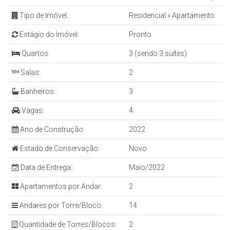
Tipo de Imóvel:
Residencial
»
Apartamento
Estágio do Imóvel:
Pronto
Quartos:
3 (sendo 3 suítes)
Salas:
2
Banheiros:
3
Vagas:
4
Ano de Construção:
2022
Estado de Conservação:
Novo
Data de Entrega:
Maio/2022
Apartamentos por Andar:
2
Andares por Torre/Bloco:
14
Quantidade de Torres/Blocos:
2