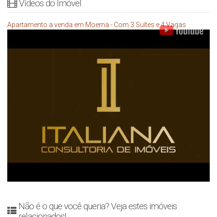
Vídeos do Imóvel
Apartamento a venda em Moema - Com 3 Suítes e 4 Vagas
Não é o que você queria? Veja estes imóveis
relacionados!