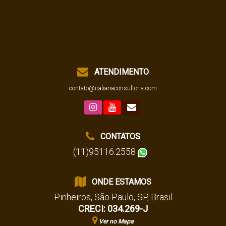
ATENDIMENTO
contato@italianaconsultoria.com
CONTATOS
(11)95116.2558
ONDE ESTAMOS
Pinheiros
,
São Paulo
,
SP
,
Brasil
CRECI: 034.269-J
Ver no Mapa