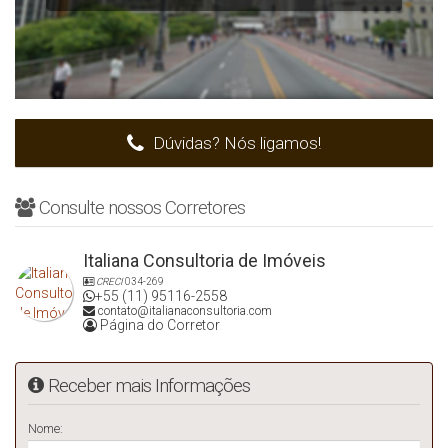
Dúvidas? Nós ligamos!
Consulte nossos Corretores
Italiana Consultoria de Imóveis
CRECI
034-269
+55 (11) 95116-2558
contato@italianaconsultoria.com
Página do Corretor
Receber mais Informações
Nome: