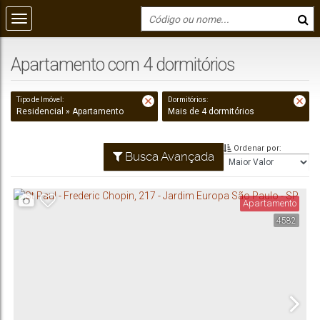
Apartamento com 4 dormitórios
Tipo de Imóvel:
Dormitórios:
Residencial » Apartamento
Mais de 4 dormitórios
Ordenar por:
Busca Avançada
Apartamento
4582