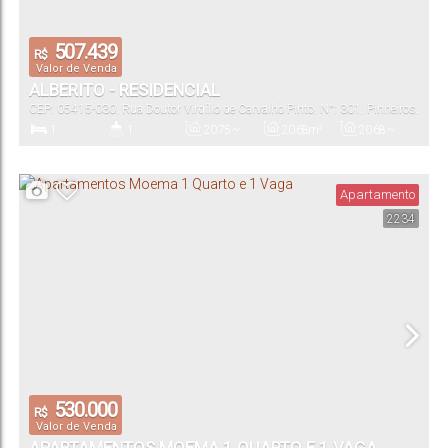
507.439
R$
Valor de Venda
ALBERITO - RESIDENCIAL
CEP: 05415-030
,
Rua Doutor Virgílio de Carvalho Pinto
,
N°:
301
,
Pinheiros
,
São Paulo
,
São Paulo
,
Brasil
1
1
20
.75
~
20
.68
m²
20
.68
~
31
.24
m²
31
.24
m²
Dormitório(s)
Banheiro(s)
Privativo:
Total:
Útil:
Apartamento
2234
530.000
R$
Valor de Venda