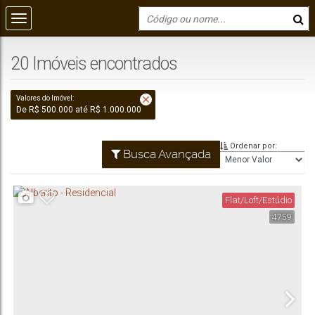
20 Imóveis encontrados
Valores do Imóvel:
De R$ 500.000 até R$ 1.000.000
Ordenar por:
Busca Avançada
Flat/Loft/Estúdio
4759