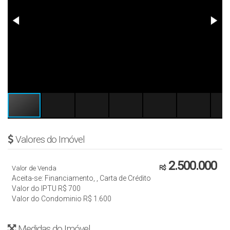
Valores do Imóvel
2.500.000
Valor de Venda
R$
Aceita-se: Financiamento, , Carta de Crédito
Valor do IPTU
R$
700
Valor do Condominio
R$
1.600
Medidas do Imóvel