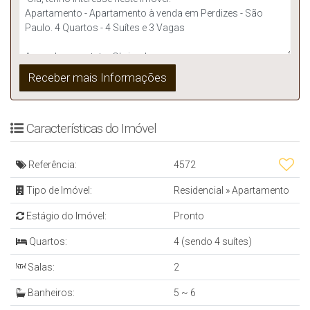
Características do Imóvel
Referência:
4572
Tipo de Imóvel:
Residencial
»
Apartamento
Estágio do Imóvel:
Pronto
Quartos:
4 (sendo 4 suítes)
Salas:
2
Banheiros:
5 ~ 6