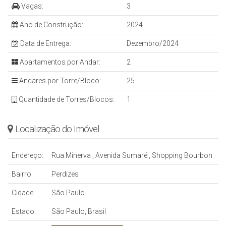
Vagas:
3
Ano de Construção:
2024
Data de Entrega:
Dezembro/2024
Apartamentos por Andar:
2
Andares por Torre/Bloco:
25
Quantidade de Torres/Blocos:
1
Localização do Imóvel
Endereço:
Rua Minerva
,
Avenida Sumaré
,
Shopping Bourbon
Bairro:
Perdizes
Cidade:
São Paulo
Estado:
São Paulo, Brasil