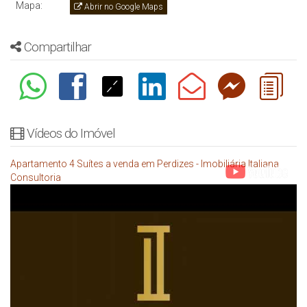
Mapa:
Abrir no Google Maps
Compartilhar
Vídeos do Imóvel
Apartamento 4 Suítes a venda em Perdizes - Imobiliária Italiana
Consultoria