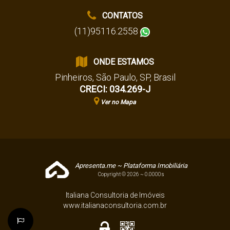
CONTATOS
(11)95116.2558
ONDE ESTAMOS
Pinheiros
,
São Paulo
,
SP
,
Brasil
CRECI: 034.269-J
Ver no Mapa
Apresenta.me ~ Plataforma Imobiliária
Copyright © 2026 ~ 0.0000s
Italiana Consultoria de Imóveis
www.italianaconsultoria.com.br