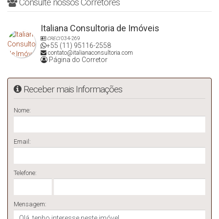
Consulte nossos Corretores
Italiana Consultoria de Imóveis
CRECI
034-269
+55 (11) 95116-2558
contato@italianaconsultoria.com
Página do Corretor
Receber mais Informações
Nome:
Email:
Telefone:
Mensagem: