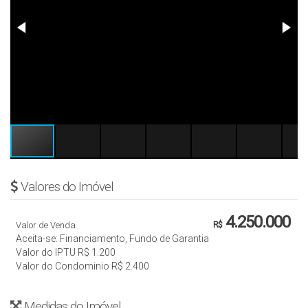
Valores do Imóvel
4.250.000
Valor de Venda
R$
Aceita-se: Financiamento, Fundo de Garantia
Valor do IPTU
R$
1.200
Valor do Condominio
R$
2.400
Medidas do Imóvel