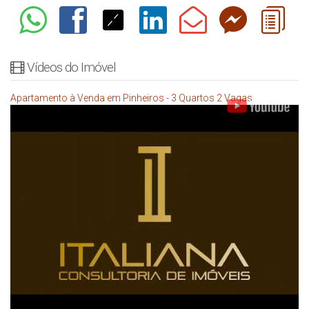
Vídeos do Imóvel
Apartamento à Venda em Pinheiros - 3 Quartos 2 Vagas