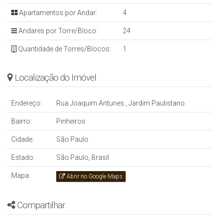
Apartamentos por Andar:
4
Andares por Torre/Bloco:
24
Quantidade de Torres/Blocos:
1
Localização do Imóvel
Endereço:
Rua Joaquim Antunes
,
Jardim Paulistano
Bairro:
Pinheiros
Cidade:
São Paulo
Estado:
São Paulo, Brasil
Mapa:
Abrir no Google Maps
Compartilhar