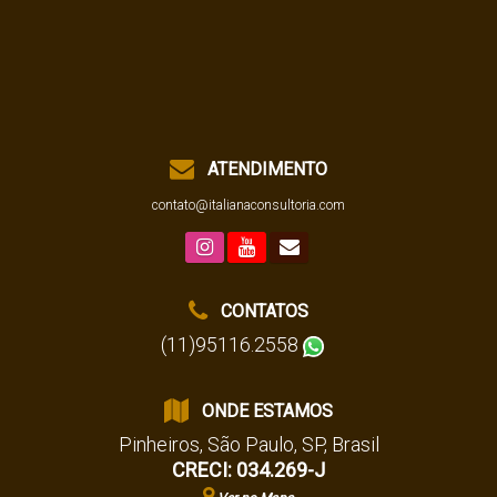
ATENDIMENTO
contato@italianaconsultoria.com
CONTATOS
(11)95116.2558
ONDE ESTAMOS
Pinheiros
,
São Paulo
,
SP
,
Brasil
CRECI: 034.269-J