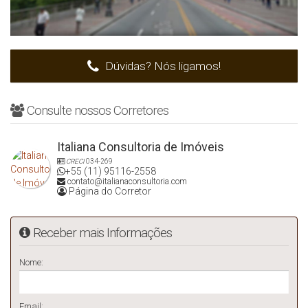
Dúvidas? Nós ligamos!
Consulte nossos Corretores
Italiana Consultoria de Imóveis
CRECI
034-269
+55 (11) 95116-2558
contato@italianaconsultoria.com
Página do Corretor
Receber mais Informações
Nome:
Email: