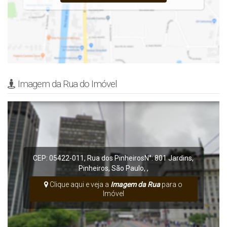
Imagem da Rua do Imóvel
CEP: 05422-011
,
Rua dos Pinheiros
N°:
801
Jardins
,
Pinheiros
,
São Paulo
,
,
Clique aqui e veja a
Imagem da Rua
para o
Imóvel