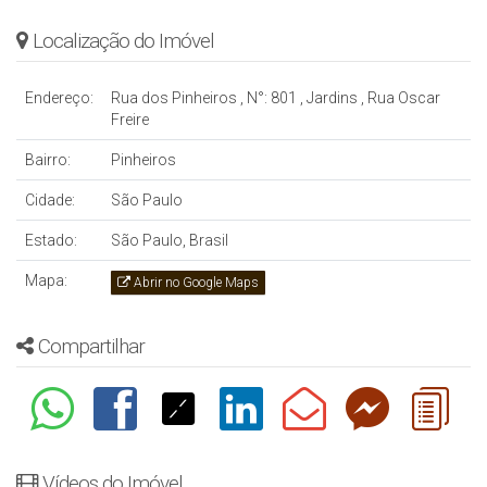
Localização do Imóvel
Endereço:
Rua dos Pinheiros
,
N°:
801
,
Jardins
,
Rua Oscar
Freire
Bairro:
Pinheiros
Cidade:
São Paulo
Estado:
São Paulo, Brasil
Mapa:
Abrir no Google Maps
Compartilhar
Vídeos do Imóvel