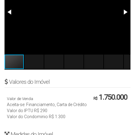
Valores do Imóvel
1.750.000
Valor de Venda
R$
Aceita-se: Financiamento, Carta de Crédito
Valor do IPTU
R$
290
Valor do Condominio
R$
1.300
Medidas do Imóvel