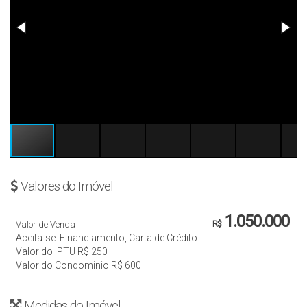
Valores do Imóvel
1.050.000
Valor de Venda
R$
Aceita-se: Financiamento, Carta de Crédito
Valor do IPTU
R$
250
Valor do Condominio
R$
600
Medidas do Imóvel