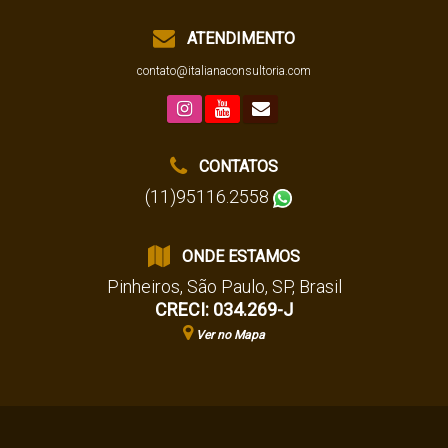
ATENDIMENTO
contato@italianaconsultoria.com
CONTATOS
(11)95116.2558
ONDE ESTAMOS
Pinheiros
,
São Paulo
,
SP
,
Brasil
CRECI: 034.269-J
Ver no Mapa