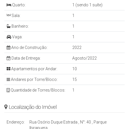
Quarto:
1 (sendo 1 suíte)
Sala:
1
Banheiro:
1
Vaga:
1
Ano de Construção:
2022
Data de Entrega:
Agosto/2022
Apartamentos por Andar:
10
Andares por Torre/Bloco:
15
Quantidade de Torres/Blocos:
1
Localização do Imóvel
Endereço:
Rua Osório Duque Estrada
,
N°:
40
,
Parque
Ibirapuera