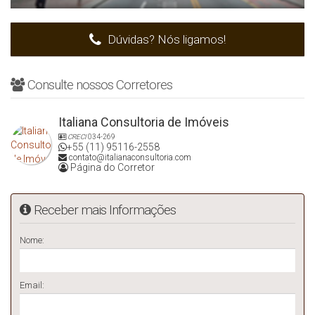
Dúvidas? Nós ligamos!
Consulte nossos Corretores
Italiana Consultoria de Imóveis
CRECI
034-269
+55 (11) 95116-2558
contato@italianaconsultoria.com
Página do Corretor
Receber mais Informações
Nome:
Email: