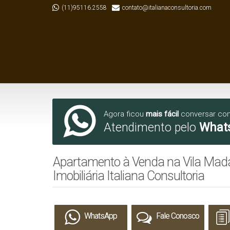
(11)95116.2558
contato@italianaconsultoria.com
Agora ficou
mais fácil
conversar co
Atendimento pelo
What
Apartamento à Venda na Vila Madal
Imobiliária Italiana Consultoria
WhatsApp
Fale Conosco