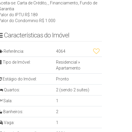
Aceita-se: Carta de Crédito, , Financiamento, Fundo de
Garantia
Valor do IPTU
R$
189
Valor do Condominio
R$
1.000
Características do Imóvel
Referência:
4064
Tipo de Imóvel:
Residencial
»
Apartamento
Estágio do Imóvel:
Pronto
Quartos:
2 (sendo 2 suítes)
Sala:
1
Banheiros:
2
Vaga:
1