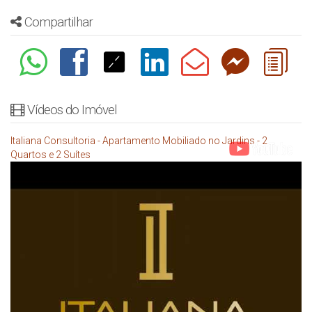
Compartilhar
Vídeos do Imóvel
Italiana Consultoria - Apartamento Mobiliado no Jardins - 2
Quartos e 2 Suítes