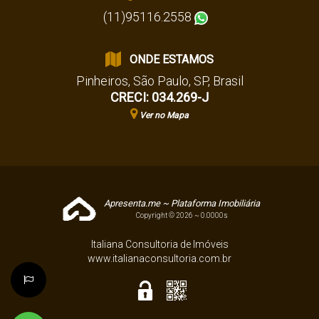
(11)95116.2558
ONDE ESTAMOS
Pinheiros
,
São Paulo
,
SP
,
Brasil
CRECI: 034.269-J
Ver no Mapa
Apresenta.me ~ Plataforma Imobiliária
Copyright © 2026 ~ 0.0000s
Italiana Consultoria de Imóveis
www.italianaconsultoria.com.br