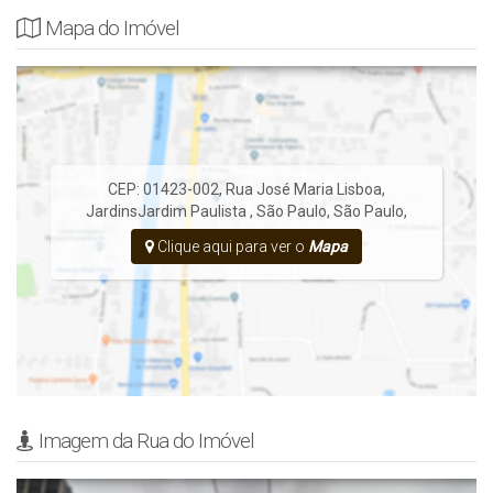
Mapa do Imóvel
CEP: 01423-002
,
Rua José Maria Lisboa
,
Jardins
Jardim Paulista
,
São Paulo
,
São Paulo
,
Clique aqui para ver o
Mapa
Imagem da Rua do Imóvel