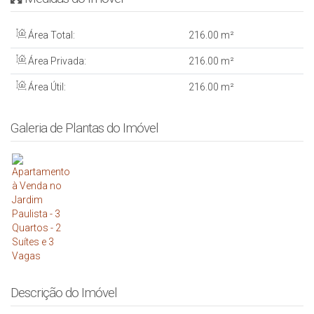
Área Total:
216
.00
m²
Área Privada:
216
.00
m²
Área Útil:
216
.00
m²
Galeria de Plantas do Imóvel
Descrição do Imóvel