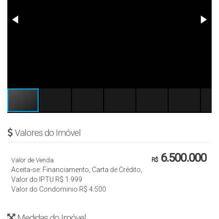
Valores do Imóvel
6.500.000
Valor de Venda
R$
Aceita-se: Financiamento, Carta de Crédito,
Valor do IPTU
R$
1.999
Valor do Condominio
R$
4.500
Medidas do Imóvel