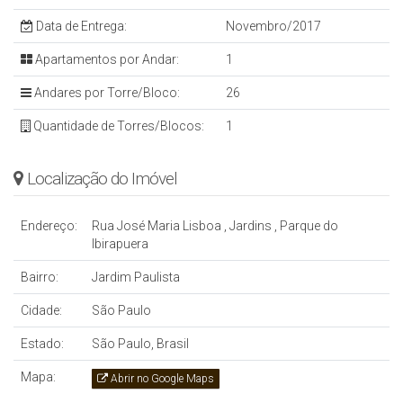
Data de Entrega:
Novembro/2017
Apartamentos por Andar:
1
Andares por Torre/Bloco:
26
Quantidade de Torres/Blocos:
1
Localização do Imóvel
Endereço:
Rua José Maria Lisboa
,
Jardins
,
Parque do
Ibirapuera
Bairro:
Jardim Paulista
Cidade:
São Paulo
Estado:
São Paulo, Brasil
Mapa:
Abrir no Google Maps