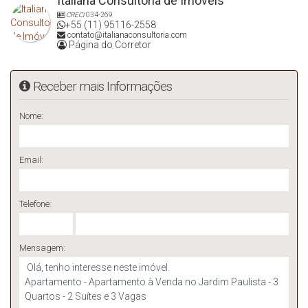
Italiana Consultoria de Imóveis
CRECI
034-269
+55 (11) 95116-2558
contato@italianaconsultoria.com
Página do Corretor
Receber mais Informações
Nome:
Email:
Telefone:
Mensagem: