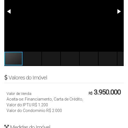
Valores do Imóvel
3.950.000
Valor de Venda
R$
Aceita-se: Financiamento, Carta de Crédito,
Valor do IPTU
R$
1.200
Valor do Condominio
R$
2.000
Medidas do Imóvel