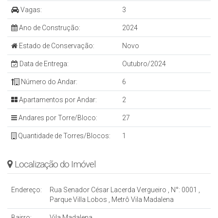
Vagas:
3
Ano de Construção:
2024
Estado de Conservação:
Novo
Data de Entrega:
Outubro/2024
Número do Andar:
6
Apartamentos por Andar:
2
Andares por Torre/Bloco:
27
Quantidade de Torres/Blocos:
1
Localização do Imóvel
Endereço:
Rua Senador César Lacerda Vergueiro
,
N°:
0001
,
Parque Villa Lobos
,
Metrô Vila Madalena
Bairro:
Vila Madalena