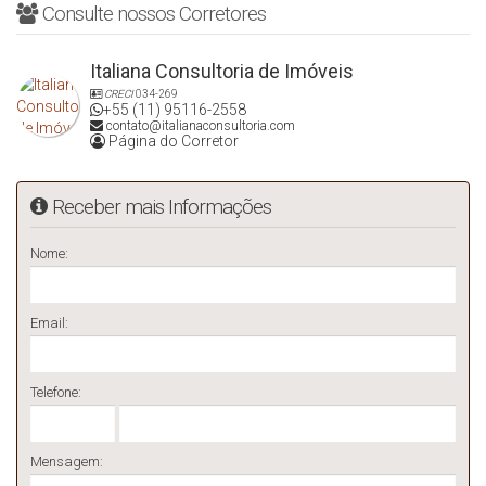
Consulte nossos Corretores
Italiana Consultoria de Imóveis
CRECI
034-269
+55 (11) 95116-2558
contato@italianaconsultoria.com
Página do Corretor
Receber mais Informações
Nome:
Email:
Telefone:
Mensagem: