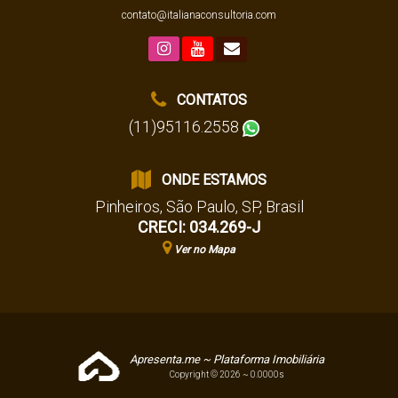
contato@italianaconsultoria.com
CONTATOS
(11)95116.2558
ONDE ESTAMOS
Pinheiros
,
São Paulo
,
SP
,
Brasil
CRECI: 034.269-J
Ver no Mapa
Apresenta.me ~ Plataforma Imobiliária
Copyright © 2026 ~ 0.0000s