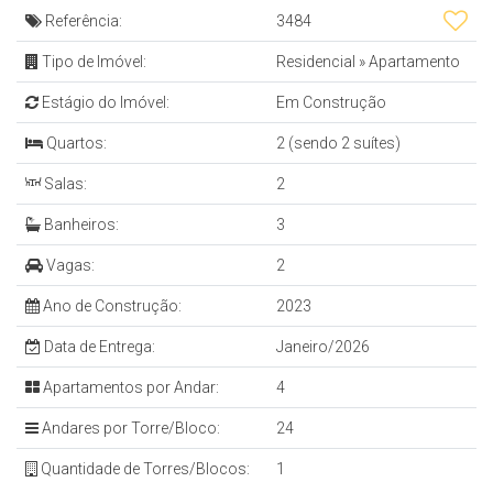
Referência:
3484
Tipo de Imóvel:
Residencial
»
Apartamento
Estágio do Imóvel:
Em Construção
Quartos:
2 (sendo 2 suítes)
Salas:
2
Banheiros:
3
Vagas:
2
Ano de Construção:
2023
Data de Entrega:
Janeiro/2026
Apartamentos por Andar:
4
Andares por Torre/Bloco:
24
Quantidade de Torres/Blocos:
1