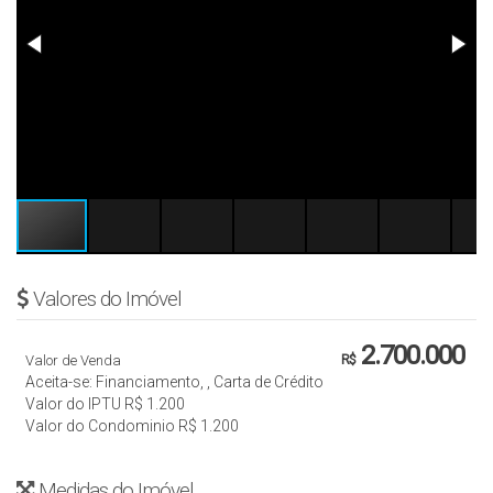
Valores do Imóvel
2.700.000
Valor de Venda
R$
Aceita-se: Financiamento, , Carta de Crédito
Valor do IPTU
R$
1.200
Valor do Condominio
R$
1.200
Medidas do Imóvel