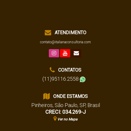
ATENDIMENTO
contato@italianaconsultoria.com
CONTATOS
(11)95116.2558
ONDE ESTAMOS
Pinheiros
,
São Paulo
,
SP
,
Brasil
CRECI: 034.269-J
Ver no Mapa