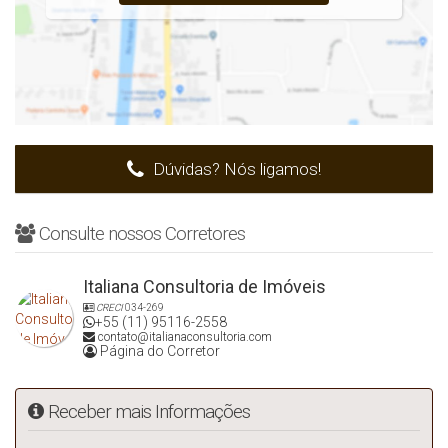
Dúvidas? Nós ligamos!
Consulte nossos Corretores
Italiana Consultoria de Imóveis
CRECI
034-269
+55 (11) 95116-2558
contato@italianaconsultoria.com
Página do Corretor
Receber mais Informações