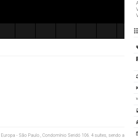
Europa - São Paulo., Condomínio Seridó 106. 4 suítes, sendo a