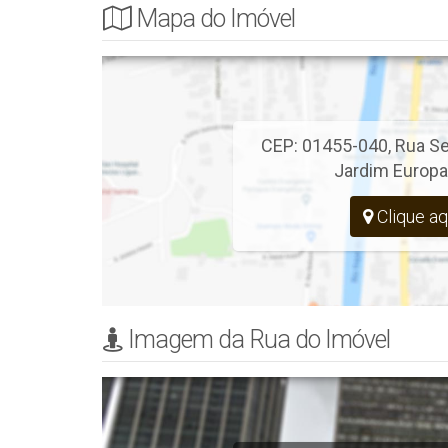
Mapa do Imóvel
CEP: 01455-040
,
Rua Se
Jardim Europa
Clique aq
Imagem da Rua do Imóvel