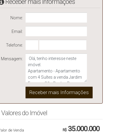
Receber mais Informações
Nome:
Email:
Telefone:
Mensagem:
Valores do Imóvel
35.000.000
Valor de Venda
R$