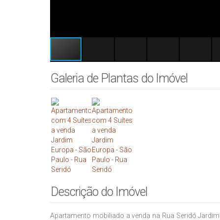
Galeria de Plantas do Imóvel
Descrição do Imóvel
Apartamento mobiliado a venda na Rua Seridó Jardim 