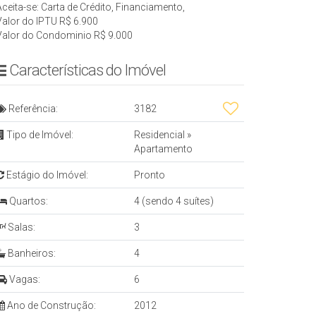
Aceita-se: Carta de Crédito, Financiamento,
Valor do IPTU
R$
6.900
Valor do Condominio
R$
9.000
Características do Imóvel
Referência:
3182
Tipo de Imóvel:
Residencial
»
Apartamento
Estágio do Imóvel:
Pronto
Quartos:
4 (sendo 4 suítes)
Salas:
3
Banheiros:
4
Vagas:
6
Ano de Construção:
2012