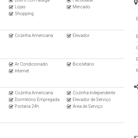
Lojas
Mercado
Shopping
Cozinha Americana
Elevador
B
Ar Condicionado
Bicicletário
Internet
Cozinha Americana
Cozinha Independente
Dormitório Empregada
Elevador de Serviço
Portaria 24h
Área de Serviço