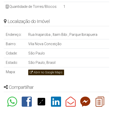
Quantidade de Torres/Blocos:
1
Localização do Imóvel
Endereço:
Rua Inajaroba
,
Itaim Bibi
,
Parque Ibirapuera
Bairro:
Vila Nova Conceição
Cidade:
São Paulo
Estado:
São Paulo, Brasil
Mapa:
Abrir no Google Maps
Compartilhar