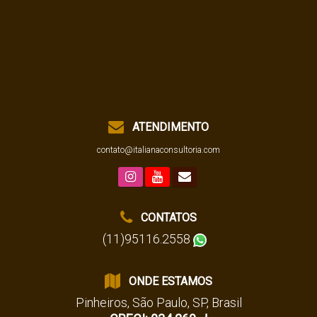
ATENDIMENTO
contato@italianaconsultoria.com
CONTATOS
(11)95116.2558
ONDE ESTAMOS
Pinheiros
,
São Paulo
,
SP
,
Brasil