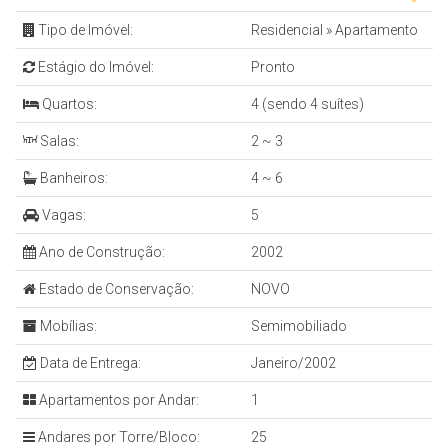
Tipo de Imóvel:
Residencial
»
Apartamento
Estágio do Imóvel:
Pronto
Quartos:
4 (sendo 4 suítes)
Salas:
2 ~ 3
Banheiros:
4 ~ 6
Vagas:
5
Ano de Construção:
2002
Estado de Conservação:
NOVO
Mobílias:
Semimobiliado
Data de Entrega:
Janeiro/2002
Apartamentos por Andar:
1
Andares por Torre/Bloco:
25