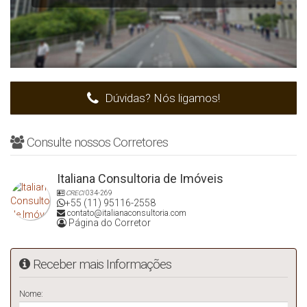
Dúvidas? Nós ligamos!
Consulte nossos Corretores
Italiana Consultoria de Imóveis
CRECI
034-269
+55 (11) 95116-2558
contato@italianaconsultoria.com
Página do Corretor
Receber mais Informações
Nome: