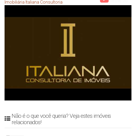
Imobiliária Italiana Consultoria
Não é o que você queria? Veja estes imóveis
relacionados!