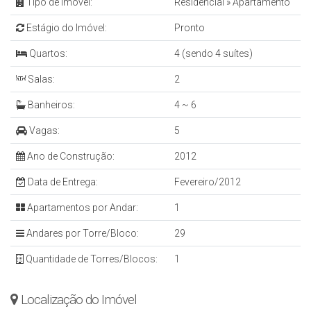
Tipo de Imóvel:
Residencial
»
Apartamento
Estágio do Imóvel:
Pronto
Quartos:
4 (sendo 4 suítes)
Salas:
2
Banheiros:
4 ~ 6
Vagas:
5
Ano de Construção:
2012
Data de Entrega:
Fevereiro/2012
Apartamentos por Andar:
1
Andares por Torre/Bloco:
29
Quantidade de Torres/Blocos:
1
Localização do Imóvel