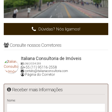
Dúvidas? Nós ligamos!
Consulte nossos Corretores
Italiana Consultoria de Imóveis
CRECI
034-269
+55 (11) 95116-2558
contato@italianaconsultoria.com
Página do Corretor
Receber mais Informações
Nome: