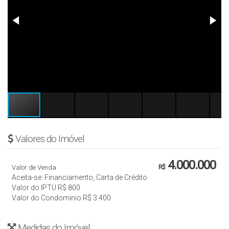
Valores do Imóvel
4.000.000
Valor de Venda
R$
Aceita-se: Financiamento, Carta de Crédito
Valor do IPTU
R$
800
Valor do Condominio
R$
3.400
Medidas do Imóvel