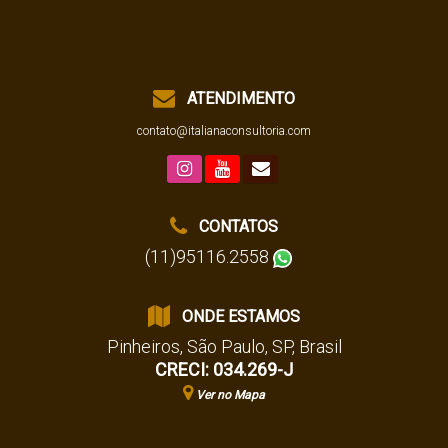
ATENDIMENTO
contato@italianaconsultoria.com
CONTATOS
(11)95116.2558
ONDE ESTAMOS
Pinheiros
,
São Paulo
,
SP
,
Brasil
CRECI: 034.269-J
Ver no Mapa