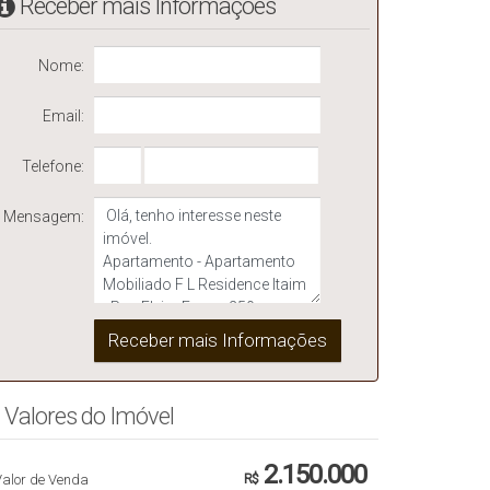
Receber mais Informações
Nome:
Email:
Telefone:
Mensagem:
Valores do Imóvel
2.150.000
Valor de Venda
R$