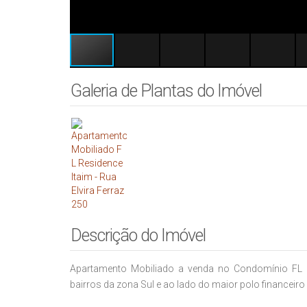
Galeria de Plantas do Imóvel
Descrição do Imóvel
Apartamento Mobiliado a venda no Condomínio FL Re
bairros da zona Sul e ao lado do maior polo financeiro