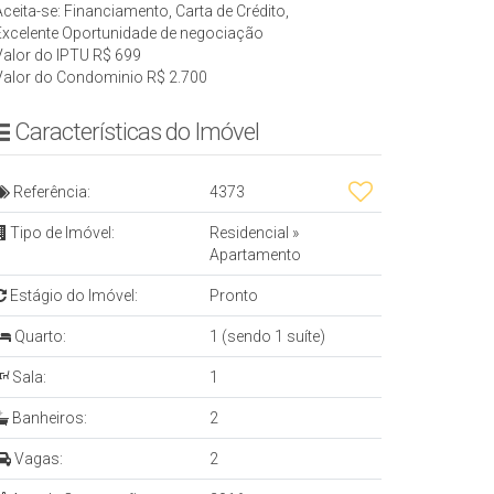
Aceita-se: Financiamento, Carta de Crédito,
Excelente Oportunidade de negociação
Valor do IPTU
R$
699
Valor do Condominio
R$
2.700
Características do Imóvel
Referência:
4373
Tipo de Imóvel:
Residencial
»
Apartamento
Estágio do Imóvel:
Pronto
Quarto:
1 (sendo 1 suíte)
Sala:
1
Banheiros:
2
Vagas:
2