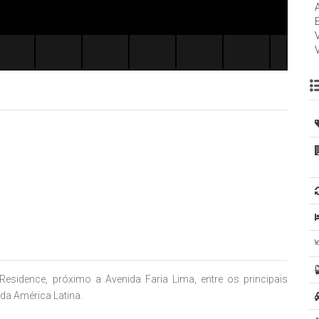
sidence, próximo a Avenida Faria Lima, entre os principais
 da América Latina.