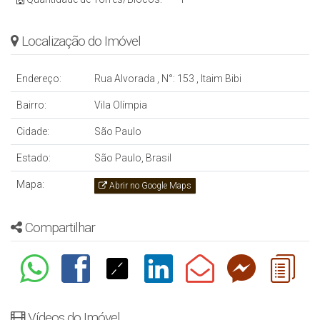
Localização do Imóvel
Endereço:
Rua Alvorada
,
N°:
153
,
Itaim Bibi
Bairro:
Vila Olímpia
Cidade:
São Paulo
Estado:
São Paulo, Brasil
Mapa:
Abrir no Google Maps
Compartilhar
Vídeos do Imóvel