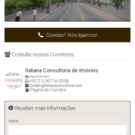
Dúvidas? Nós ligamos!
Consulte nossos Corretores
Italiana Consultoria de Imóveis
CRECI
034-269
+55 (11) 95116-2558
contato@italianaconsultoria.com
Página do Corretor
Receber mais Informações
Nome: