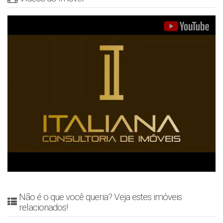
Não é o que você queria? Veja estes imóveis
relacionados!