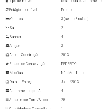
Tipo de Imóvel:
Residencial
»
Apartamento
Estágio do Imóvel:
Pronto
Quartos:
3 (sendo 3 suítes)
Salas:
2
Banheiros:
4
Vagas:
3
Ano de Construção:
2013
Estado de Conservação:
PERFEITO
Mobílias:
Não Mobiliado
Data de Entrega:
Julho/2013
Apartamentos por Andar:
4
Andares por Torre/Bloco:
28
Quantidade de Torres/Blocos:
1