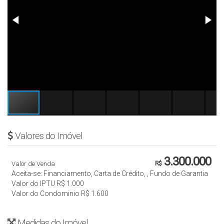
Valores do Imóvel
3.300.000
Valor de Venda
R$
Aceita-se: Financiamento, Carta de Crédito, , Fundo de Garantia
Valor do IPTU
R$
1.000
Valor do Condominio
R$
1.600
Medidas do Imóvel