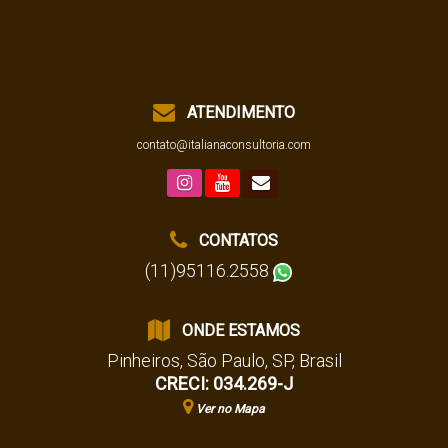
ATENDIMENTO
contato@italianaconsultoria.com
CONTATOS
(11)95116.2558
ONDE ESTAMOS
Pinheiros
,
São Paulo
,
SP
,
Brasil
CRECI: 034.269-J
Ver no Mapa