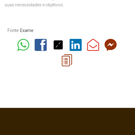
suas necessidades e objetivos.
Fonte:
Exame