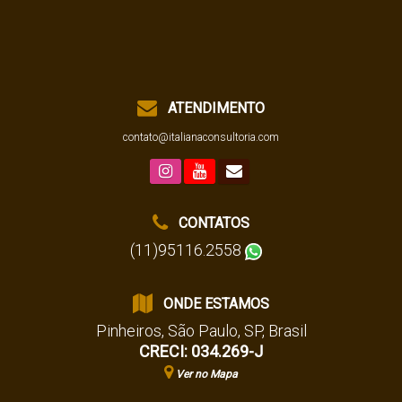
ATENDIMENTO
contato@italianaconsultoria.com
CONTATOS
(11)95116.2558
ONDE ESTAMOS
Pinheiros
,
São Paulo
,
SP
,
Brasil
CRECI: 034.269-J
Ver no Mapa