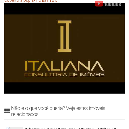
Cobertura Duplex no Itaim Bibi
Não é o que você queria? Veja estes imóveis
relacionados!