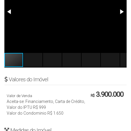
Valores do Imóvel
3.900.000
Valor de Venda
R$
Aceita-se: Financiamento, Carta de Crédito,
Valor do IPTU
R$
999
Valor do Condominio
R$
1.650
Medidas do Imóvel