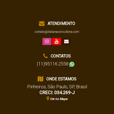
ATENDIMENTO
contato@italianaconsultoria.com
CONTATOS
(11)95116.2558
ONDE ESTAMOS
Pinheiros
,
São Paulo
,
SP
,
Brasil
CRECI: 034.269-J
Ver no Mapa