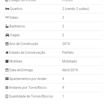
Estágio do Imóvel:
Pronto
Quartos:
2 (sendo 2 suítes)
Salas:
2
Banheiros:
2
Vagas:
2
Ano de Construção:
2019
Estado de Conservação:
Perfeito
Mobílias:
Mobiliado
Data de Entrega:
Abril/2019
Apartamentos por Andar:
4
Andares por Torre/Bloco:
9
Quantidade de Torres/Blocos:
1