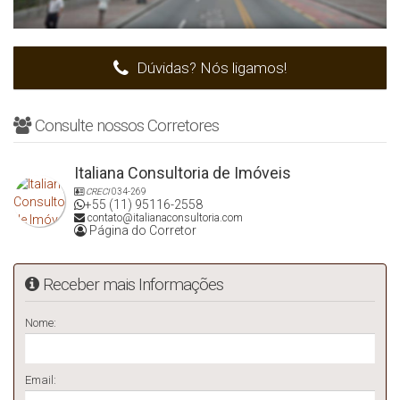
Dúvidas? Nós ligamos!
Consulte nossos Corretores
Italiana Consultoria de Imóveis
CRECI
034-269
+55 (11) 95116-2558
contato@italianaconsultoria.com
Página do Corretor
Receber mais Informações
Nome:
Email: