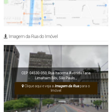
Imagem da Rua do Imóvel
CEP: 04530-050
,
Rua Itacema
Avenida Faria
Lima
Itaim Bibi
,
São Paulo
,
,
Clique aqui e veja a
Imagem da Rua
para o
Imóvel