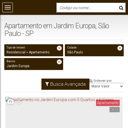
Apartamento em Jardim Europa, São
Paulo - SP
Tipo de Imóvel:
Cidade:
Residencial » Apartamento
São Paulo
Bairro:
Jardim Europa
Ordenar por:
Busca Avançada
Apartamento
3854