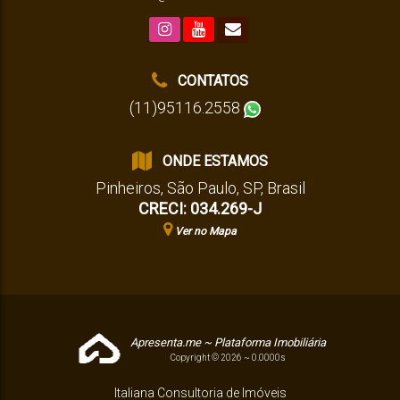
CONTATOS
(11)95116.2558
ONDE ESTAMOS
Pinheiros
,
São Paulo
,
SP
,
Brasil
CRECI: 034.269-J
Ver no Mapa
Apresenta.me ~ Plataforma Imobiliária
Copyright © 2026 ~ 0.0000s
Italiana Consultoria de Imóveis