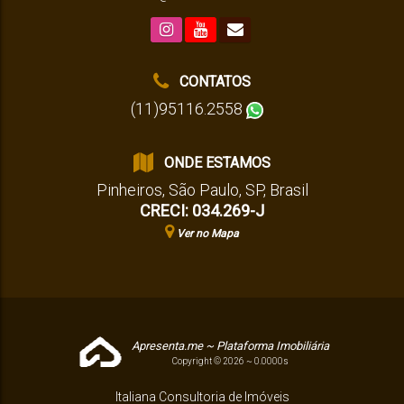
CONTATOS
(11)95116.2558
ONDE ESTAMOS
Pinheiros
,
São Paulo
,
SP
,
Brasil
CRECI: 034.269-J
Ver no Mapa
Apresenta.me ~ Plataforma Imobiliária
Copyright © 2026 ~ 0.0000s
Italiana Consultoria de Imóveis