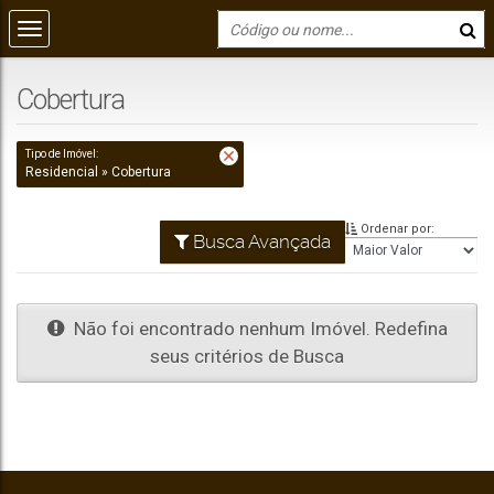
Cobertura
Tipo de Imóvel:
Residencial » Cobertura
Ordenar por:
Busca Avançada
Não foi encontrado nenhum Imóvel. Redefina
seus critérios de Busca