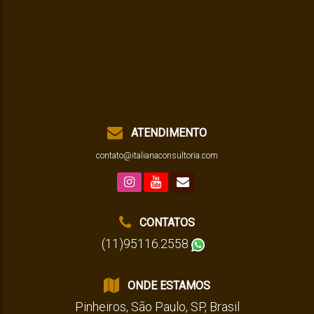
ATENDIMENTO
contato@italianaconsultoria.com
CONTATOS
(11)95116.2558
ONDE ESTAMOS
Pinheiros
,
São Paulo
,
SP
,
Brasil