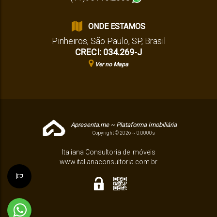
ONDE ESTAMOS
Pinheiros
,
São Paulo
,
SP
,
Brasil
CRECI: 034.269-J
Ver no Mapa
Apresenta.me ~ Plataforma Imobiliária
Copyright © 2026 ~ 0.0000s
Italiana Consultoria de Imóveis
www.italianaconsultoria.com.br