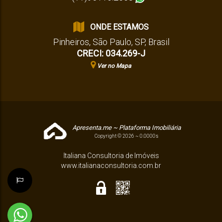
ONDE ESTAMOS
Pinheiros
,
São Paulo
,
SP
,
Brasil
CRECI: 034.269-J
Ver no Mapa
Apresenta.me ~ Plataforma Imobiliária
Copyright © 2026 ~ 0.0000s
Italiana Consultoria de Imóveis
www.italianaconsultoria.com.br