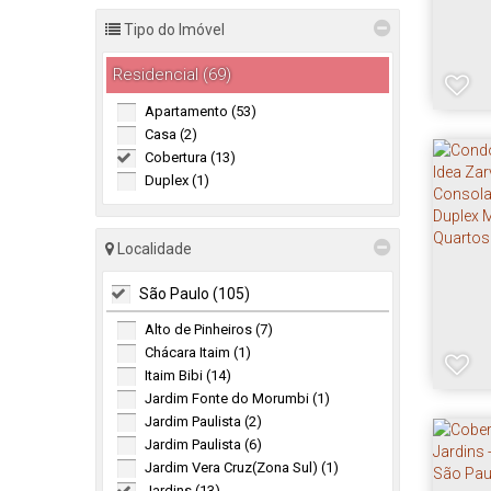
Tipo do Imóvel
Residencial (69)
Apartamento (53)
Casa (2)
Cobertura (13)
Duplex (1)
Localidade
São Paulo (105)
Alto de Pinheiros (7)
Chácara Itaim (1)
Itaim Bibi (14)
Jardim Fonte do Morumbi (1)
Jardim Paulista (2)
Jardim Paulista (6)
Jardim Vera Cruz(Zona Sul) (1)
Jardins (13)