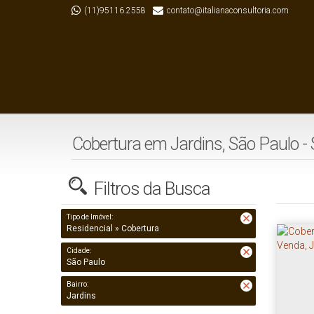
(11)95116.2558
contato@italianaconsultoria.com
Cobertura em Jardins, São Paulo -
Filtros da Busca
Tipo de Imóvel:
Residencial » Cobertura
Cidade:
São Paulo
Bairro:
Jardins