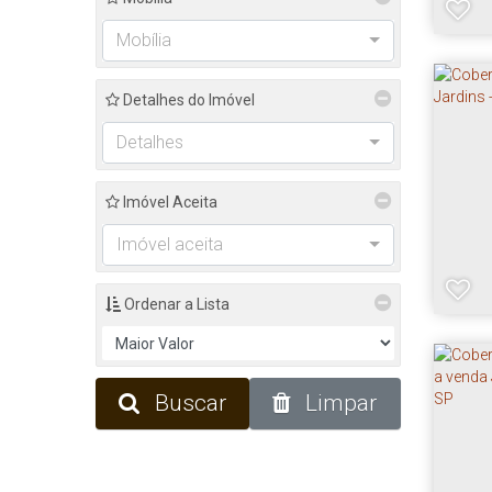
Mobília
Detalhes do Imóvel
Detalhes
Imóvel Aceita
Imóvel aceita
Ordenar a Lista
Buscar
Limpar