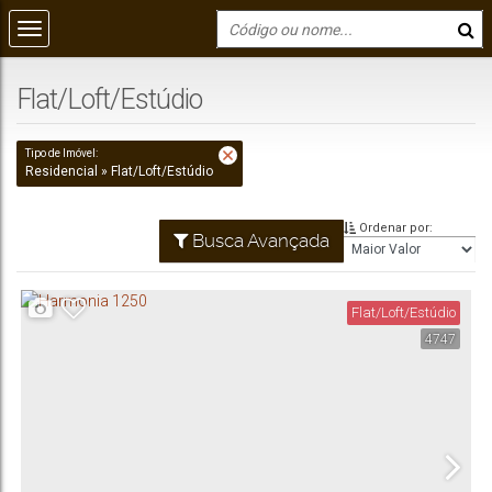
Flat/Loft/Estúdio
Tipo de Imóvel:
Residencial » Flat/Loft/Estúdio
Ordenar por:
Busca Avançada
Flat/Loft/Estúdio
4747