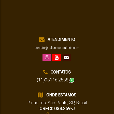
ATENDIMENTO
contato@italianaconsultoria.com
CONTATOS
(11)95116.2558
ONDE ESTAMOS
Pinheiros
,
São Paulo
,
SP
,
Brasil
CRECI: 034.269-J