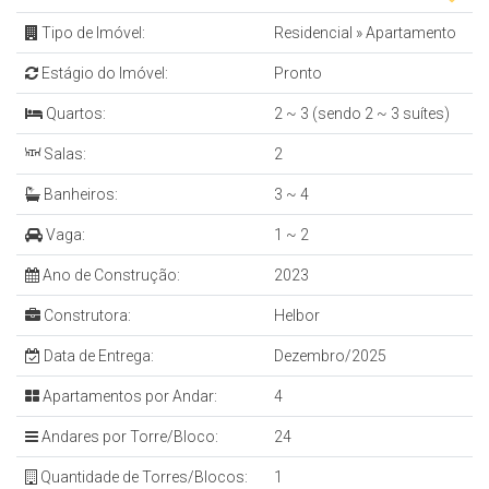
Tipo de Imóvel:
Residencial
»
Apartamento
Estágio do Imóvel:
Pronto
Quartos:
2 ~ 3 (sendo 2 ~ 3 suítes)
Salas:
2
Banheiros:
3 ~ 4
Vaga:
1 ~ 2
Ano de Construção:
2023
Construtora:
Helbor
Data de Entrega:
Dezembro/2025
Apartamentos por Andar:
4
Andares por Torre/Bloco:
24
Quantidade de Torres/Blocos:
1