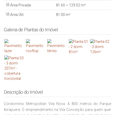
Área Privada:
81
.60
~ 129
.02
m²
Área Útil:
81
.00
m²
Galeria de Plantas do Imóvel
Descrição do Imóvel
Condomínio Metropolitan Vila Nova: A 800 metros do Parque
Ibirapuera. O empreendimento na Vila Conceição para quem quer