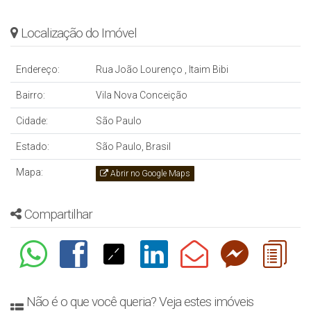
Localização do Imóvel
Endereço:
Rua João Lourenço
,
Itaim Bibi
Bairro:
Vila Nova Conceição
Cidade:
São Paulo
Estado:
São Paulo, Brasil
Mapa:
Abrir no Google Maps
Compartilhar
Não é o que você queria? Veja estes imóveis