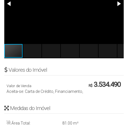
Valores do Imóvel
3.534.490
Valor de Venda
R$
Aceita-se: Carta de Crédito, Financiamento,
Medidas do Imóvel
Área Total:
81
.00
m²