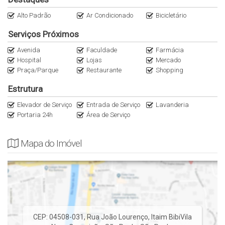
Alto Padrão
Ar Condicionado
Bicicletário
Serviços Próximos
Avenida
Faculdade
Farmácia
Hospital
Lojas
Mercado
Praça/Parque
Restaurante
Shopping
Estrutura
Elevador de Serviço
Entrada de Serviço
Lavanderia
Portaria 24h
Área de Serviço
Mapa do Imóvel
CEP: 04508-031
,
Rua João Lourenço
,
Itaim Bibi
Vila