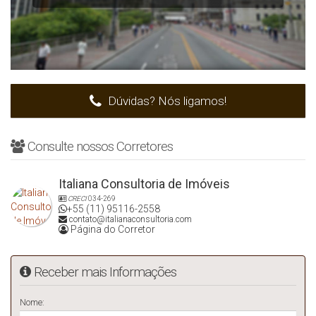
Dúvidas? Nós ligamos!
Consulte nossos Corretores
Italiana Consultoria de Imóveis
CRECI
034-269
+55 (11) 95116-2558
contato@italianaconsultoria.com
Página do Corretor
Receber mais Informações
Nome: