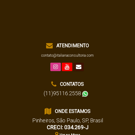
ATENDIMENTO
contato@italianaconsultoria.com
CONTATOS
(11)95116.2558
ONDE ESTAMOS
Pinheiros
,
São Paulo
,
SP
,
Brasil
CRECI: 034.269-J