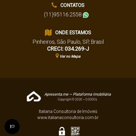
CONTATOS
(11)95116.2558
ONDE ESTAMOS
Pinheiros
,
São Paulo
,
SP
,
Brasil
CRECI: 034.269-J
Ver no Mapa
Apresenta.me ~ Plataforma Imobiliária
Copyright © 2026 ~ 0.0000s
Italiana Consultoria de Imóveis
www.italianaconsultoria.com.br