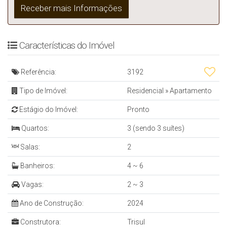
Características do Imóvel
Referência:
3192
Tipo de Imóvel:
Residencial
»
Apartamento
Estágio do Imóvel:
Pronto
Quartos:
3 (sendo 3 suítes)
Salas:
2
Banheiros:
4 ~ 6
Vagas:
2 ~ 3
Ano de Construção:
2024
Construtora:
Trisul