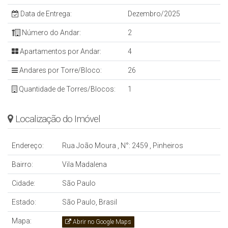
Data de Entrega:
Dezembro/2025
Número do Andar:
2
Apartamentos por Andar:
4
Andares por Torre/Bloco:
26
Quantidade de Torres/Blocos:
1
Localização do Imóvel
Endereço:
Rua João Moura
,
N°:
2459
,
Pinheiros
Bairro:
Vila Madalena
Cidade:
São Paulo
Estado:
São Paulo, Brasil
Mapa:
Abrir no Google Maps