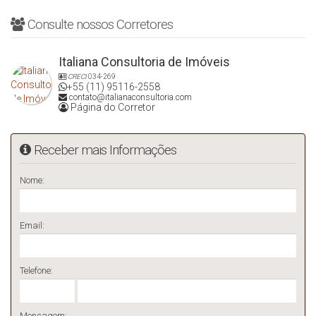
Consulte nossos Corretores
Italiana Consultoria de Imóveis
CRECI
034-269
+55 (11) 95116-2558
contato@italianaconsultoria.com
Página do Corretor
Receber mais Informações
Nome:
Email:
Telefone:
Mensagem: