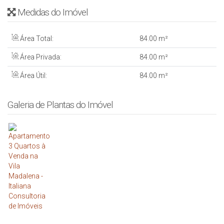
Medidas do Imóvel
Área Total:
84
.00
m²
Área Privada:
84
.00
m²
Área Útil:
84
.00
m²
Galeria de Plantas do Imóvel