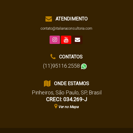
ATENDIMENTO
contato@italianaconsultoria.com
CONTATOS
(11)95116.2558
ONDE ESTAMOS
Pinheiros
,
São Paulo
,
SP
,
Brasil
CRECI: 034.269-J
Ver no Mapa