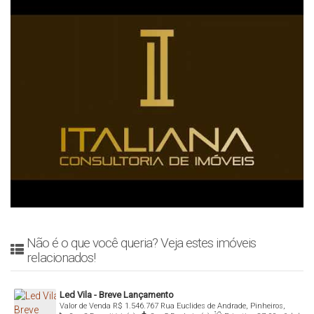
Não é o que você queria? Veja estes imóveis
relacionados!
Led Vila - Breve Lançamento
Valor de Venda
R$
1.546.767
Rua Euclides de Andrade, Pinheiros,