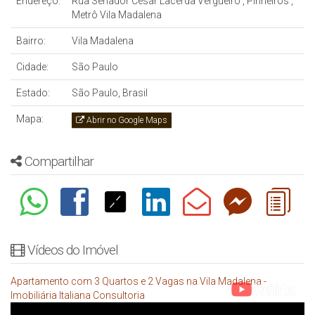
Endereço:
Rua Senador César Lacerda Vergueiro
,
Pinheiros
,
Metrô Vila Madalena
Bairro:
Vila Madalena
Cidade:
São Paulo
Estado:
São Paulo, Brasil
Mapa:
Abrir no Google Maps
Compartilhar
Vídeos do Imóvel
Apartamento com 3 Quartos e 2 Vagas na Vila Madalena -
Imobiliária Italiana Consultoria