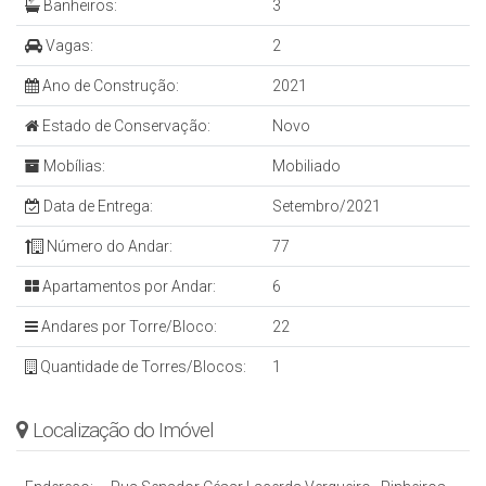
Banheiros:
3
Vagas:
2
Ano de Construção:
2021
Estado de Conservação:
Novo
Mobílias:
Mobiliado
Data de Entrega:
Setembro/2021
Número do Andar:
77
Apartamentos por Andar:
6
Andares por Torre/Bloco:
22
Quantidade de Torres/Blocos:
1
Localização do Imóvel