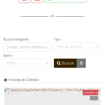
Busca Inteligente
Tipo
Tipo do imóvel...
Bairro
Bairro
Buscar
Imóveis do Corretor
Cobertura
1009