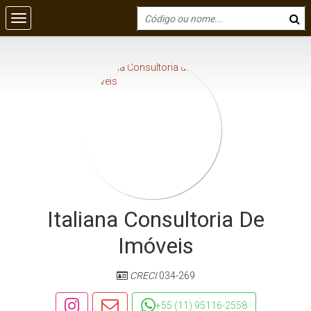
Italiana Consultoria De
Imóveis
CRECI
034-269
+55 (11) 95116-2558