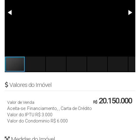
Valores do Imóvel
20.150.000
Valor de Venda
R$
Aceita-se: Financiamento, , Carta de Crédito
Valor do IPTU
R$
3.000
Valor do Condominio
R$
6.000
Medidas do Imóvel