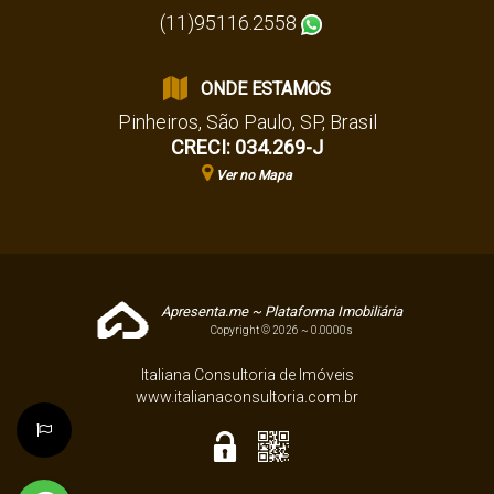
(11)95116.2558
ONDE ESTAMOS
Pinheiros
,
São Paulo
,
SP
,
Brasil
CRECI: 034.269-J
Ver no Mapa
Apresenta.me ~ Plataforma Imobiliária
Copyright © 2026 ~ 0.0000s
Italiana Consultoria de Imóveis
www.italianaconsultoria.com.br