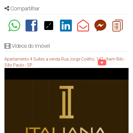
Compartilhar
Vídeos do Imóvel
Apartamento 4 Suítes a venda Rua Jorge Coelho, 147 - Itaim Bibi -
São Paulo - SP