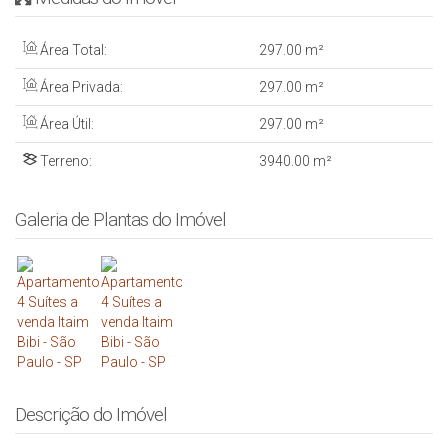
Área Total:
297
.00
m²
Área Privada:
297
.00
m²
Área Útil:
297
.00
m²
Terreno:
3940
.00
m²
Galeria de Plantas do Imóvel
Descrição do Imóvel