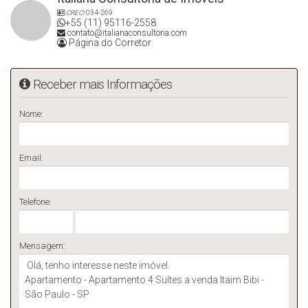
CRECI
034-269
+55 (11) 95116-2558
contato@italianaconsultoria.com
Página do Corretor
Receber mais Informações
Nome:
Email:
Telefone:
Mensagem: