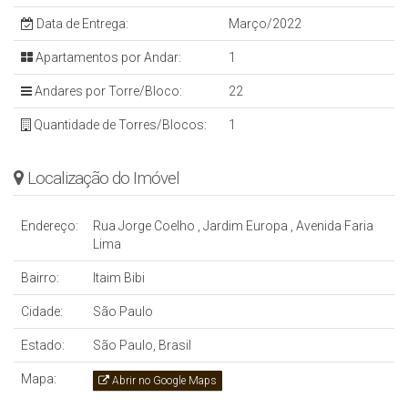
Data de Entrega:
Março/2022
Apartamentos por Andar:
1
Andares por Torre/Bloco:
22
Quantidade de Torres/Blocos:
1
Localização do Imóvel
Endereço:
Rua Jorge Coelho
,
Jardim Europa
,
Avenida Faria
Lima
Bairro:
Itaim Bibi
Cidade:
São Paulo
Estado:
São Paulo, Brasil
Mapa:
Abrir no Google Maps