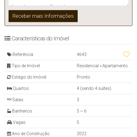
Características do Imóvel
Referência:
4643
Tipo de Imóvel:
Residencial
»
Apartamento
Estágio do Imóvel:
Pronto
Quartos:
4 (sendo 4 suítes)
Salas:
3
Banheiros:
5 ~ 6
Vagas:
5
Ano de Construção:
2022