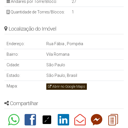
Andares por Torre/Bloco:
27
Quantidade de Torres/Blocos:
1
Localização do Imóvel
Endereço:
Rua Fábia
,
Pompéia
Bairro:
Vila Romana
Cidade:
São Paulo
Estado:
São Paulo, Brasil
Mapa:
Abrir no Google Maps
Compartilhar