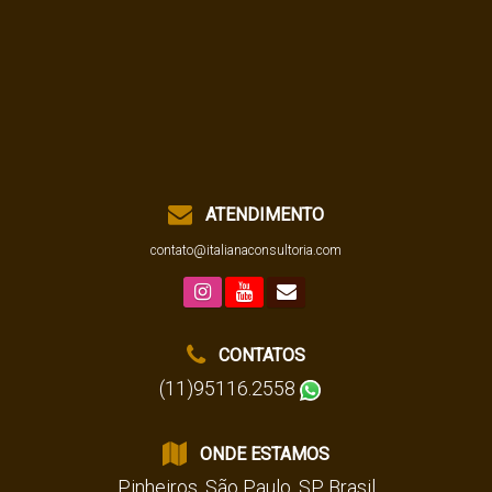
ATENDIMENTO
contato@italianaconsultoria.com
CONTATOS
(11)95116.2558
ONDE ESTAMOS
Pinheiros
,
São Paulo
,
SP
,
Brasil