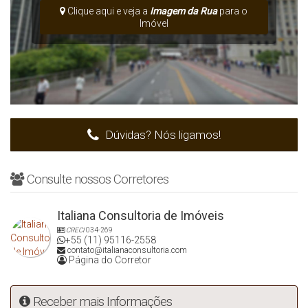
Clique aqui e veja a
Imagem da Rua
para o
Imóvel
Dúvidas? Nós ligamos!
Consulte nossos Corretores
Italiana Consultoria de Imóveis
CRECI
034-269
+55 (11) 95116-2558
contato@italianaconsultoria.com
Página do Corretor
Receber mais Informações