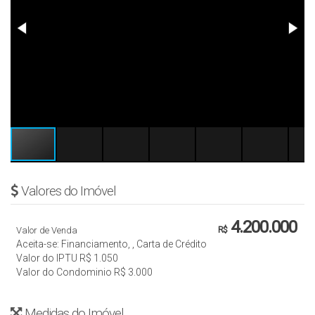
Valores do Imóvel
4.200.000
Valor de Venda
R$
Aceita-se: Financiamento, , Carta de Crédito
Valor do IPTU
R$
1.050
Valor do Condominio
R$
3.000
Medidas do Imóvel