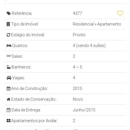
Referência:
4377
Tipo de Imóvel:
Residencial
»
Apartamento
Estágio do Imóvel:
Pronto
Quartos:
4 (sendo 4 suítes)
Salas:
2
Banheiros:
4 ~ 5
Vagas:
4
Ano de Construção:
2015
Estado de Conservação:
Novo
Data de Entrega:
Junho/2015
Apartamentos por Andar:
2