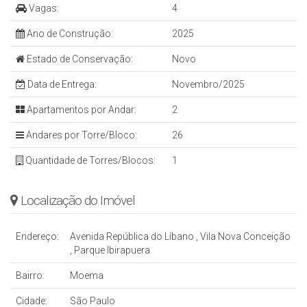
Vagas:
4
Ano de Construção:
2025
Estado de Conservação:
Novo
Data de Entrega:
Novembro/2025
Apartamentos por Andar:
2
Andares por Torre/Bloco:
26
Quantidade de Torres/Blocos:
1
Localização do Imóvel
Endereço:
Avenida República do Líbano
,
Vila Nova Conceição
,
Parque Ibirapuera
Bairro:
Moema
Cidade:
São Paulo