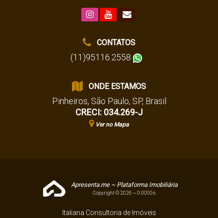
CONTATOS
(11)95116.2558
ONDE ESTAMOS
Pinheiros
,
São Paulo
,
SP
,
Brasil
CRECI: 034.269-J
Ver no Mapa
Apresenta.me ~ Plataforma Imobiliária
Copyright © 2026 ~ 0.0000s
Italiana Consultoria de Imóveis