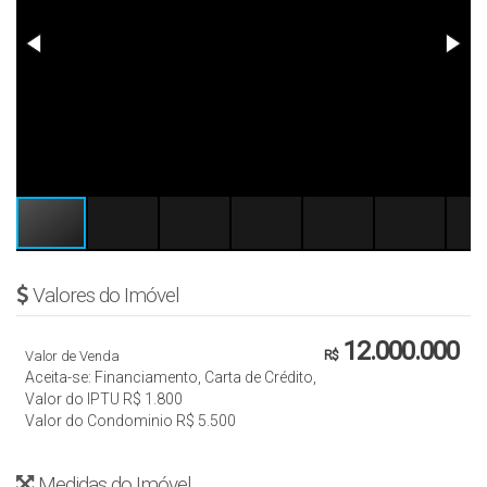
Valores do Imóvel
12.000.000
Valor de Venda
R$
Aceita-se: Financiamento, Carta de Crédito,
Valor do IPTU
R$
1.800
Valor do Condominio
R$
5.500
Medidas do Imóvel