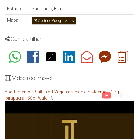
Estado:
São Paulo, Brasil
Mapa:
Abrir no Google Maps
Compartilhar
Vídeos do Imóvel
Apartamento 4 Suítes e 4 Vagas a venda em Moema - Parque
Ibirapuera - São Paulo - SP