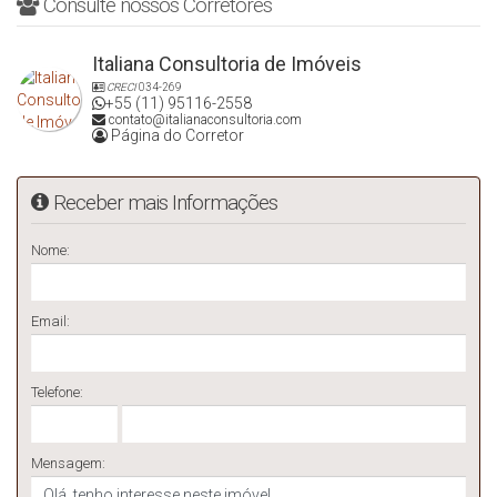
Consulte nossos Corretores
Italiana Consultoria de Imóveis
CRECI
034-269
+55 (11) 95116-2558
contato@italianaconsultoria.com
Página do Corretor
Receber mais Informações
Nome:
Email:
Telefone:
Mensagem: