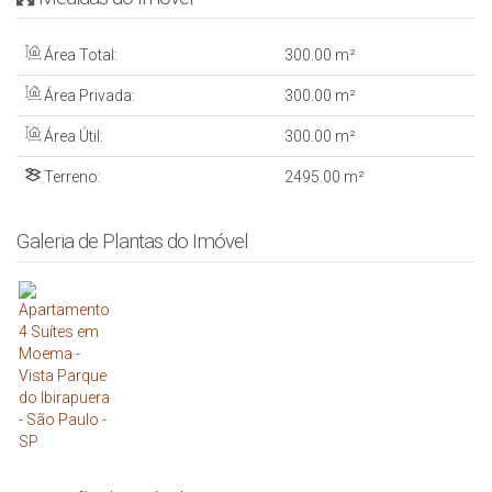
Área Total:
300
.00
m²
Área Privada:
300
.00
m²
Área Útil:
300
.00
m²
Terreno:
2495
.00
m²
Galeria de Plantas do Imóvel