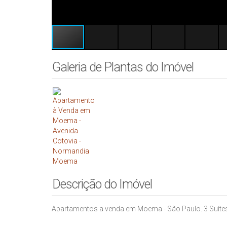
Galeria de Plantas do Imóvel
Descrição do Imóvel
Apartamentos a venda em Moema - São Paulo. 3 Suítes