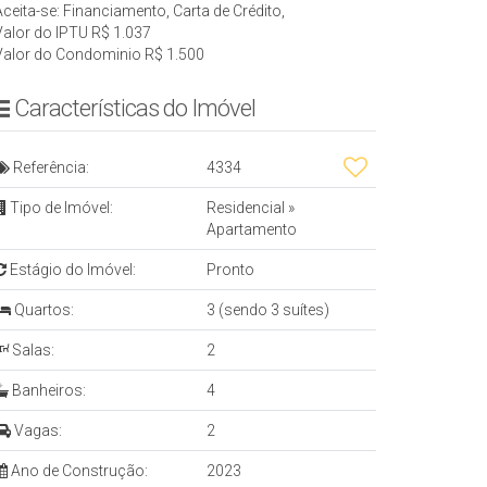
Aceita-se: Financiamento, Carta de Crédito,
Valor do IPTU
R$
1.037
Valor do Condominio
R$
1.500
Características do Imóvel
Referência:
4334
Tipo de Imóvel:
Residencial
»
Apartamento
Estágio do Imóvel:
Pronto
Quartos:
3 (sendo 3 suítes)
Salas:
2
Banheiros:
4
Vagas:
2
Ano de Construção:
2023