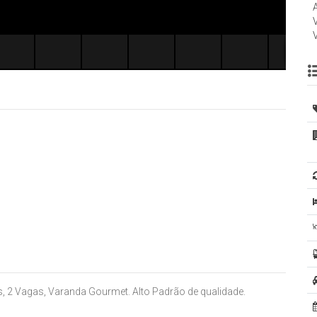
, 2 Vagas, Varanda Gourmet. Alto Padrão de qualidade.