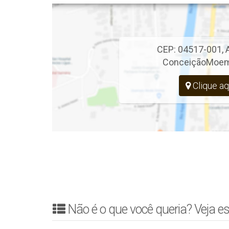
CEP: 04517-001
,
Conceição
Moe
Clique aq
Não é o que você queria? Veja es