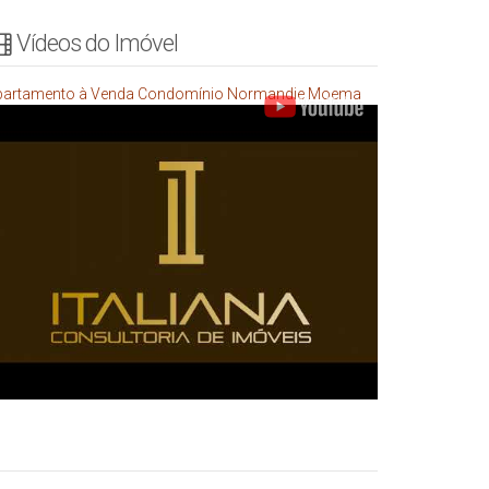
Vídeos do Imóvel
partamento à Venda Condomínio Normandie Moema