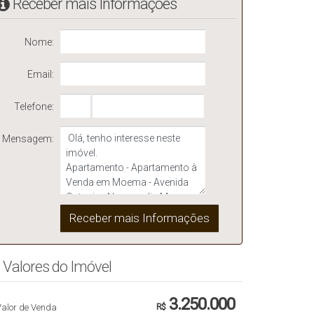
Receber mais Informações
Nome:
Email:
Telefone:
Mensagem:
Valores do Imóvel
3.250.000
Valor de Venda
R$