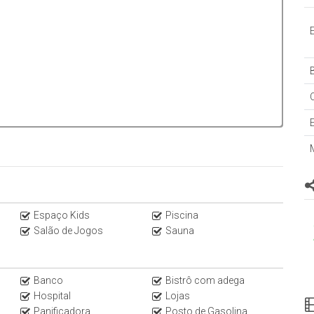
B
Espaço Kids
Piscina
Salão de Jogos
Sauna
Banco
Bistrô com adega
Hospital
Lojas
Panificadora
Posto de Gasolina