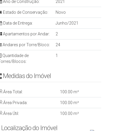
Ano de Construção:
2021
Estado de Conservação:
Novo
Data de Entrega:
Junho/2021
Apartamentos por Andar:
2
Andares por Torre/Bloco:
24
Quantidade de
1
Torres/Blocos:
Medidas do Imóvel
Área Total:
100
.00
m²
Área Privada:
100
.00
m²
Área Útil:
100
.00
m²
Localização do Imóvel