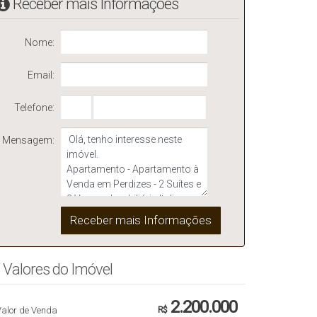
Receber mais Informações
Nome:
Email:
Telefone:
Mensagem:
Valores do Imóvel
2.200.000
Valor de Venda
R$