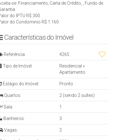
Aceita-se: Financiamento, Carta de Crédito, , Fundo de
Garantia
Valor do IPTU
R$
300
Valor do Condominio
R$
1.160
Características do Imóvel
Referência:
4265
Tipo de Imóvel:
Residencial
»
Apartamento
Estágio do Imóvel:
Pronto
Quartos:
2 (sendo 2 suítes)
Sala:
1
Banheiros:
3
Vagas:
2