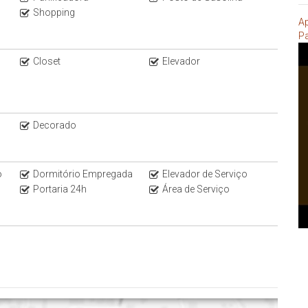
Shopping
Ap
P
Closet
Elevador
Decorado
o
Dormitório Empregada
Elevador de Serviço
Portaria 24h
Área de Serviço