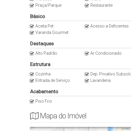
Praça/Parque
Restaurante
Básico
Aceita Pet
Acesso a Deficientes
Varanda Gourmet
Destaques
Alto Padrão
Ar Condicionado
Estrutura
Cozinha
Dep. Privativo Subsol
Entrada de Serviço
Lavanderia
Acabamento
Piso Frio
Mapa do Imóvel