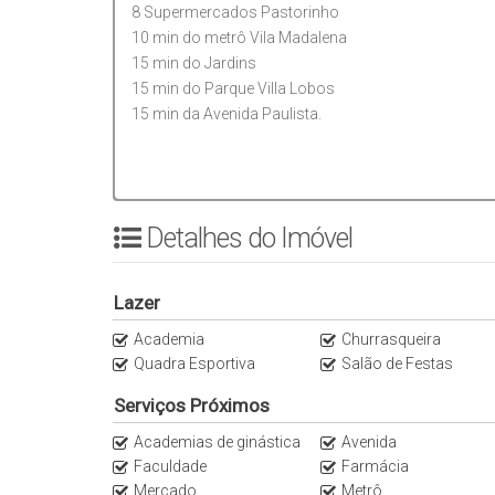
8 Supermercados Pastorinho
10 min do metrô Vila Madalena
15 min do Jardins
15 min do Parque Villa Lobos
15 min da Avenida Paulista.
Detalhes do Imóvel
Lazer
Academia
Churrasqueira
Quadra Esportiva
Salão de Festas
Serviços Próximos
Academias de ginástica
Avenida
Faculdade
Farmácia
Mercado
Metrô