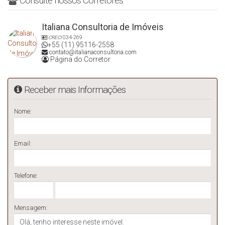
Consulte nossos Corretores
Italiana Consultoria de Imóveis
CRECI
034-269
+55 (11) 95116-2558
contato@italianaconsultoria.com
Página do Corretor
Receber mais Informações
Nome:
Email:
Telefone:
Mensagem: