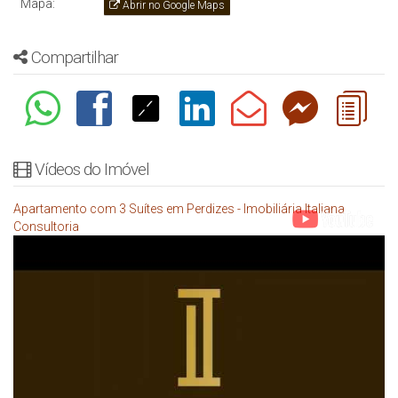
Mapa:
Abrir no Google Maps
Compartilhar
Vídeos do Imóvel
Apartamento com 3 Suítes em Perdizes - Imobiliária Italiana
Consultoria