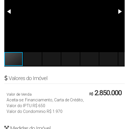
Valores do Imóvel
2.850.000
Valor de Venda
R$
Aceita-se: Financiamento, Carta de Crédito,
Valor do IPTU
R$
650
Valor do Condominio
R$
1.970
Medidas do Imóvel