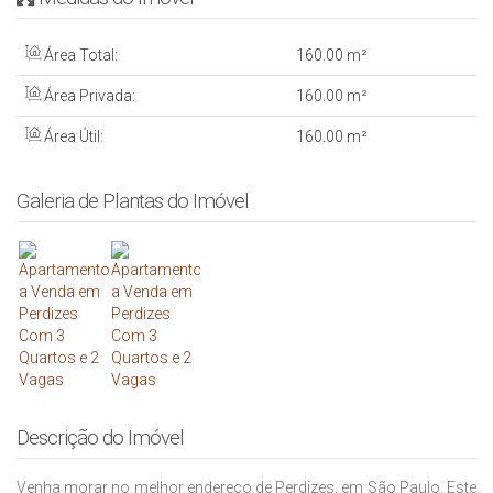
Área Total:
160
.00
m²
Área Privada:
160
.00
m²
Área Útil:
160
.00
m²
Galeria de Plantas do Imóvel
Descrição do Imóvel
Venha morar no melhor endereço de Perdizes, em São Paulo. Este