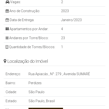
Vagas:
2
Ano de Construção:
2023
Data de Entrega:
Janeiro/2023
Apartamentos por Andar:
4
Andares por Torre/Bloco:
23
Quantidade de Torres/Blocos:
1
Localização do Imóvel
Endereço:
Rua Apiacás
,
N°:
279
,
Avenida SUMARÉ
Bairro:
Perdizes
Cidade:
São Paulo
Estado:
São Paulo, Brasil