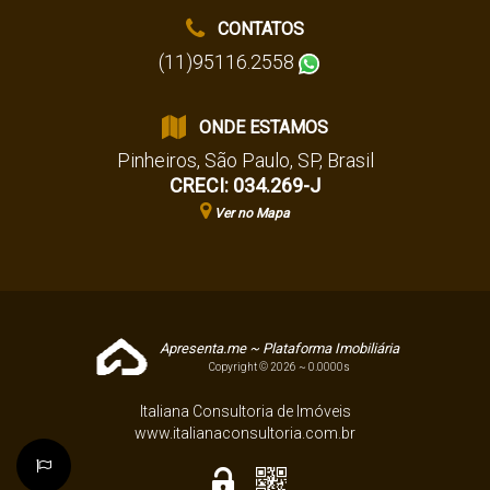
CONTATOS
(11)95116.2558
ONDE ESTAMOS
Pinheiros
,
São Paulo
,
SP
,
Brasil
CRECI: 034.269-J
Ver no Mapa
Apresenta.me ~ Plataforma Imobiliária
Copyright © 2026 ~ 0.0000s
Italiana Consultoria de Imóveis
www.italianaconsultoria.com.br