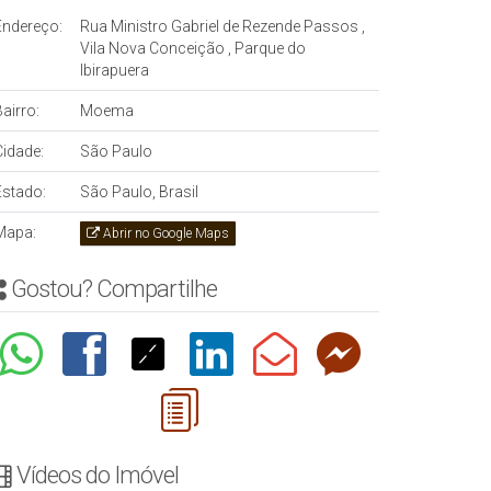
Endereço:
Rua Ministro Gabriel de Rezende Passos
,
Vila Nova Conceição
,
Parque do
Ibirapuera
airro:
Moema
Cidade:
São Paulo
Estado:
São Paulo, Brasil
Mapa:
Abrir no Google Maps
Gostou? Compartilhe
Vídeos do Imóvel