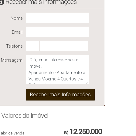
Receber mais Informações
Nome:
Email:
Telefone:
Mensagem:
Valores do Imóvel
12.250.000
Valor de Venda
R$