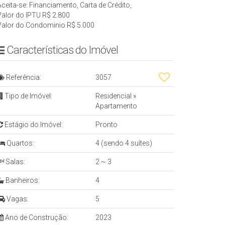
Aceita-se: Financiamento, Carta de Crédito,
Valor do IPTU
R$
2.800
Valor do Condominio
R$
5.000
Características do Imóvel
Referência:
3057
Tipo de Imóvel:
Residencial
»
Apartamento
Estágio do Imóvel:
Pronto
Quartos:
4 (sendo 4 suítes)
Salas:
2 ~ 3
Banheiros:
4
Vagas:
5
Ano de Construção:
2023