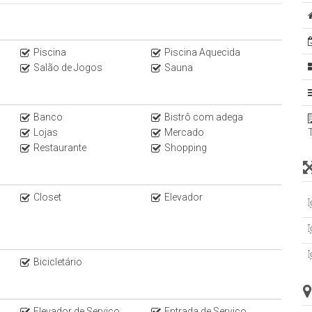
Piscina
Piscina Aquecida
Salão de Jogos
Sauna
Banco
Bistrô com adega
Lojas
Mercado
Restaurante
Shopping
Closet
Elevador
Bicicletário
Elevador de Serviço
Entrada de Serviço