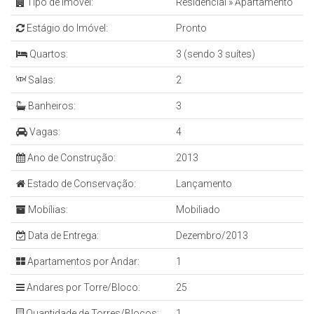
Tipo de Imóvel:
Residencial
»
Apartamento
Estágio do Imóvel:
Pronto
Quartos:
3 (sendo 3 suítes)
Salas:
2
Banheiros:
3
Vagas:
4
Ano de Construção:
2013
Estado de Conservação:
Lançamento
Mobílias:
Mobiliado
Data de Entrega:
Dezembro/2013
Apartamentos por Andar:
1
Andares por Torre/Bloco:
25
Quantidade de Torres/Blocos:
1