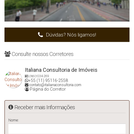
Dúvidas? Nós ligamos!
Consulte nossos Corretores
Italiana Consultoria de Imóveis
CRECI
034-269
+55 (11) 95116-2558
contato@italianaconsultoria.com
Página do Corretor
Receber mais Informações
Nome: