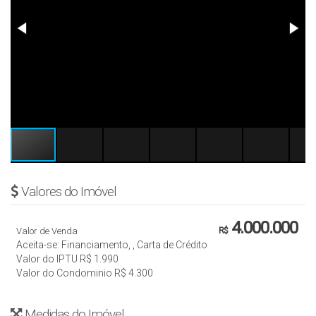
Valores do Imóvel
4.000.000
Valor de Venda
R$
Aceita-se: Financiamento, , Carta de Crédito
Valor do IPTU
R$
1.990
Valor do Condominio
R$
4.300
Medidas do Imóvel