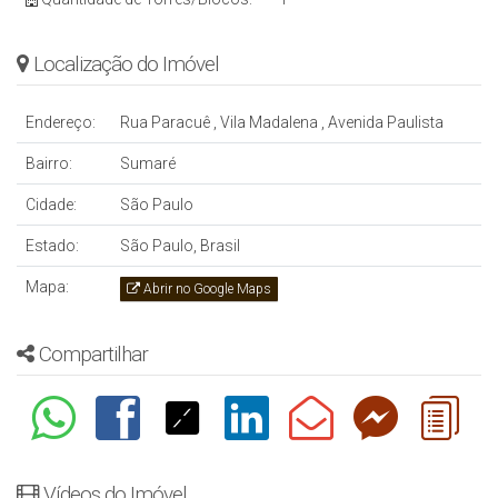
Localização do Imóvel
Endereço:
Rua Paracuê
,
Vila Madalena
,
Avenida Paulista
Bairro:
Sumaré
Cidade:
São Paulo
Estado:
São Paulo, Brasil
Mapa:
Abrir no Google Maps
Compartilhar
Vídeos do Imóvel