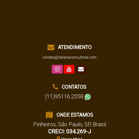
ATENDIMENTO
contato@italianaconsultoria.com
CONTATOS
(11)95116.2558
ONDE ESTAMOS
Pinheiros
,
São Paulo
,
SP
,
Brasil
CRECI: 034.269-J