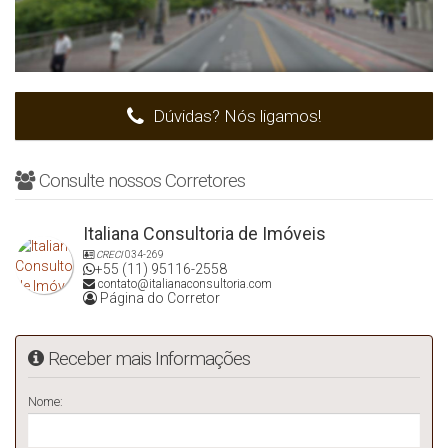
Dúvidas? Nós ligamos!
Consulte nossos Corretores
Italiana Consultoria de Imóveis
CRECI
034-269
+55 (11) 95116-2558
contato@italianaconsultoria.com
Página do Corretor
Receber mais Informações
Nome: