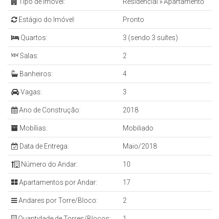
Tipo de Imóvel:
Residencial
»
Apartamento
Estágio do Imóvel:
Pronto
Quartos:
3 (sendo 3 suítes)
Salas:
2
Banheiros:
4
Vagas:
3
Ano de Construção:
2018
Mobílias:
Mobiliado
Data de Entrega:
Maio/2018
Número do Andar:
10
Apartamentos por Andar:
17
Andares por Torre/Bloco:
2
Quantidade de Torres/Blocos:
1