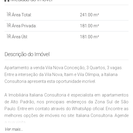
Área Total:
241
.00
m²
Área Privada:
181
.00
m²
Área Útil:
181
.00
m²
Descrição do Imóvel
Apartamento a venda Vila Nova Conceição, 3 Quartos, 3 vagas.
Entre a interseção da Vila Nova, Itaim e Vila Olímpia, a Italiana
Consultoria apresenta esta oportunidade incrível.
A Imobiliária Italiana Consultoria é especialista em apartamentos
de Alto Padrão, nos principais endereços da Zona Sul de São
Paulo. Entre em contato através do WhatsApp oficial. Encontre as
melhores opções de imóveis no site: Italiana Consultoria. Agende
a sua visita.
Ver mais...