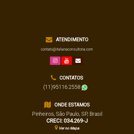
ATENDIMENTO
contato@italianaconsultoria.com
CONTATOS
(11)95116.2558
ONDE ESTAMOS
Pinheiros
,
São Paulo
,
SP
,
Brasil
CRECI: 034.269-J
Ver no Mapa