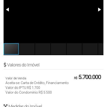
Valores do Imóvel
5.700.000
Valor de Venda
R$
Aceita-se: Carta de Crédito, Financiamento
Valor do IPTU
R$
1.700
Valor do Condominio
R$
5.500
Medidas do Imóvel