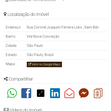
Localização do Imóvel
Endereço:
Rua Coronel Joaquim Ferreira Lobo
,
Itaim Bibi
Bairro:
Vila Nova Conceição
Cidade:
São Paulo
Estado:
São Paulo, Brasil
Mapa:
Abrir no Google Maps
Compartilhar
Vídeos do Imóvel