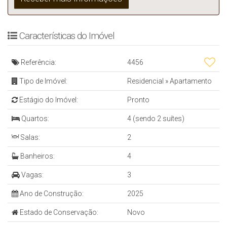
Características do Imóvel
Referência:
4456
Tipo de Imóvel:
Residencial
»
Apartamento
Estágio do Imóvel:
Pronto
Quartos:
4 (sendo 2 suítes)
Salas:
2
Banheiros:
4
Vagas:
3
Ano de Construção:
2025
Estado de Conservação:
Novo