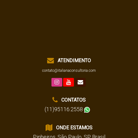
ATENDIMENTO
contato@italianaconsultoria.com
CONTATOS
(11)95116.2558
ONDE ESTAMOS
Pinheiros
,
São Paulo
,
SP
,
Brasil