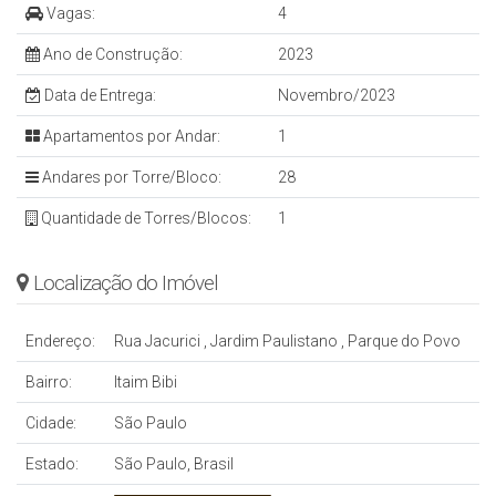
Vagas:
4
Ano de Construção:
2023
Data de Entrega:
Novembro/2023
Apartamentos por Andar:
1
Andares por Torre/Bloco:
28
Quantidade de Torres/Blocos:
1
Localização do Imóvel
Endereço:
Rua Jacurici
,
Jardim Paulistano
,
Parque do Povo
Bairro:
Itaim Bibi
Cidade:
São Paulo
Estado:
São Paulo, Brasil