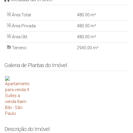
Área Total:
480
.00
m²
Área Privada:
480
.00
m²
Área Útil:
480
.00
m²
Terreno:
2945
.00
m²
Galeria de Plantas do Imóvel
Descrição do Imóvel