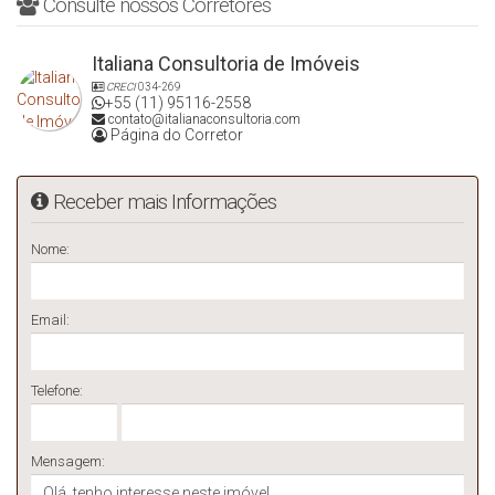
Consulte nossos Corretores
Italiana Consultoria de Imóveis
CRECI
034-269
+55 (11) 95116-2558
contato@italianaconsultoria.com
Página do Corretor
Receber mais Informações
Nome:
Email:
Telefone:
Mensagem: