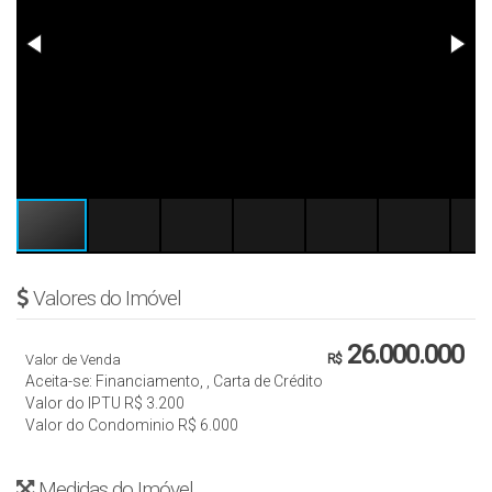
Valores do Imóvel
26.000.000
Valor de Venda
R$
Aceita-se: Financiamento, , Carta de Crédito
Valor do IPTU
R$
3.200
Valor do Condominio
R$
6.000
Medidas do Imóvel