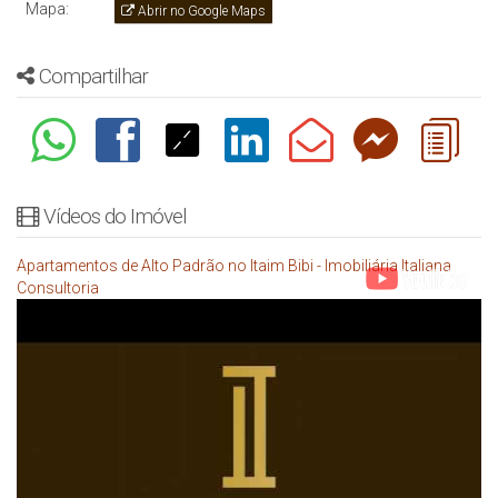
Mapa:
Abrir no Google Maps
Compartilhar
Vídeos do Imóvel
Apartamentos de Alto Padrão no Itaim Bibi - Imobiliária Italiana
Consultoria