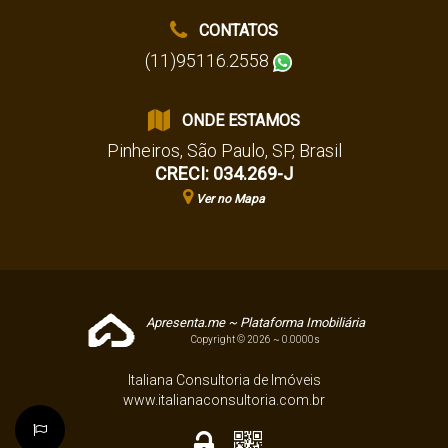
CONTATOS
(11)95116.2558
ONDE ESTAMOS
Pinheiros
,
São Paulo
,
SP
,
Brasil
CRECI: 034.269-J
Ver no Mapa
Apresenta.me ~ Plataforma Imobiliária
Copyright © 2026 ~ 0.0000s
Italiana Consultoria de Imóveis
www.italianaconsultoria.com.br