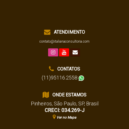
ATENDIMENTO
contato@italianaconsultoria.com
CONTATOS
(11)95116.2558
ONDE ESTAMOS
Pinheiros
,
São Paulo
,
SP
,
Brasil
CRECI: 034.269-J
Ver no Mapa