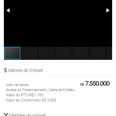
Valores do Imóvel
7.550.000
Valor de Venda
R$
Aceita-se: Financiamento, Carta de Crédito,
Valor do IPTU
R$
1.700
Valor do Condominio
R$
3.500
Medidas do Imóvel