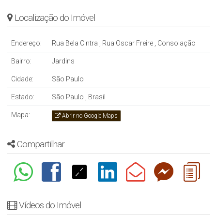
Localização do Imóvel
Endereço:
Rua Bela Cintra
,
Rua Oscar Freire
,
Consolação
Bairro:
Jardins
Cidade:
São Paulo
Estado:
São Paulo , Brasil
Mapa:
Abrir no Google Maps
Compartilhar
Vídeos do Imóvel