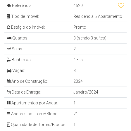
Referência:
4529
Tipo de Imóvel:
Residencial
»
Apartamento
Estágio do Imóvel:
Pronto
Quartos:
3 (sendo 3 suítes)
Salas:
2
Banheiros:
4 ~ 5
Vagas:
3
Ano de Construção:
2024
Data de Entrega:
Janeiro/2024
Apartamentos por Andar:
1
Andares por Torre/Bloco:
21
Quantidade de Torres/Blocos:
1