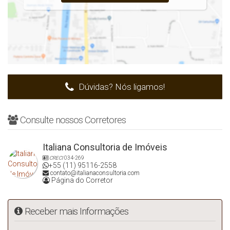
Dúvidas? Nós ligamos!
Consulte nossos Corretores
Italiana Consultoria de Imóveis
CRECI
034-269
+55 (11) 95116-2558
contato@italianaconsultoria.com
Página do Corretor
Receber mais Informações