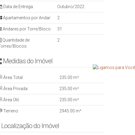
Data de Entrega:
Outubro/2022
Apartamentos por Andar:
2
Andares por Torre/Bloco:
31
Quantidade de
2
Torres/Blocos:
Medidas do Imóvel
Área Total:
235
.00
m²
Área Privada:
235
.00
m²
Área Útil:
235
.00
m²
Terreno:
2945
.00
m²
Localização do Imóvel