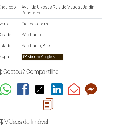
Endereço:
Avenida Ulysses Reis de Mattos
,
Jardim
Panorama
airro:
Cidade Jardim
Cidade:
São Paulo
Estado:
São Paulo, Brasil
Mapa:
Abrir no Google Maps
Gostou? Compartilhe
Vídeos do Imóvel