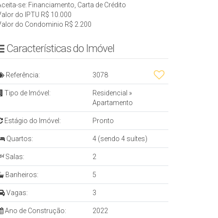
Aceita-se: Financiamento, Carta de Crédito
Valor do IPTU
R$
10.000
Valor do Condominio
R$
2.200
Características do Imóvel
Referência:
3078
Tipo de Imóvel:
Residencial
»
Apartamento
Estágio do Imóvel:
Pronto
Quartos:
4 (sendo 4 suítes)
Salas:
2
Banheiros:
5
Vagas:
3
Ano de Construção:
2022