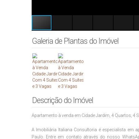
Galeria de Plantas do Imóvel
Descrição do Imóvel
Apartamento à venda em Cidade Jardim, 4 Quartos, 4 S
A Imobiliária Italiana Consultoria é especialista e
Paulo. Entre em contato através do nosso WhatsA