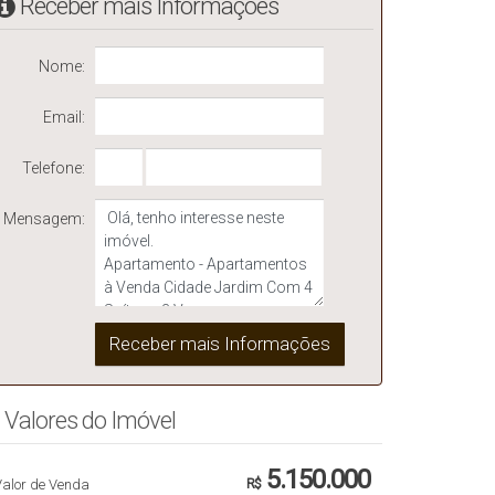
Receber mais Informações
Nome:
Email:
Telefone:
Mensagem:
Valores do Imóvel
5.150.000
Valor de Venda
R$