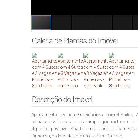
Galeria de Plantas do Imóvel
Descrição do Imóvel
Apartamento a venda em Pinheiros, com
4 suítes,
sociais privativos,
varanda ampla gourmet com possi
deposito privativo. Apartamento com acabamento
Pinheiros, ao lado do Jardins e Jardim Paulista.