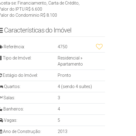
Aceita-se: Financiamento, Carta de Crédito,
Valor do IPTU
R$
6.600
Valor do Condominio
R$
8.100
Características do Imóvel
Referência:
4750
Tipo de Imóvel:
Residencial
»
Apartamento
Estágio do Imóvel:
Pronto
Quartos:
4 (sendo 4 suítes)
Salas:
3
Banheiros:
4
Vagas:
5
Ano de Construção:
2013