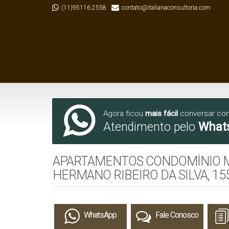
(11)95116.2558
contato@italianaconsultoria.com
Agora ficou
mais fácil
conversar co
Atendimento pelo
What
APARTAMENTOS CONDOMÍNIO MA
HERMANO RIBEIRO DA SILVA, 155
WhatsApp
Fale Conosco