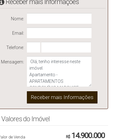
Receber mais Informações
Nome:
Email:
Telefone:
Mensagem:
Valores do Imóvel
14.900.000
Valor de Venda
R$