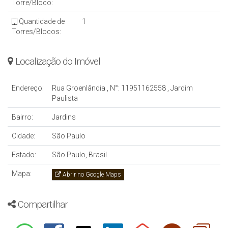
Torre/Bloco:
Quantidade de
1
Torres/Blocos:
Localização do Imóvel
Endereço:
Rua Groenlândia
,
N°:
11951162558
,
Jardim
Paulista
Bairro:
Jardins
Cidade:
São Paulo
Estado:
São Paulo, Brasil
Mapa:
Abrir no Google Maps
Compartilhar