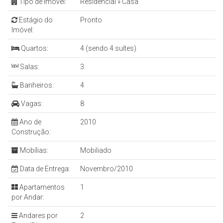
Tipo de Imóvel:
Residencial
»
Casa
Estágio do
Pronto
Imóvel:
Quartos:
4 (sendo 4 suítes)
Salas:
3
Banheiros:
4
Vagas:
8
Ano de
2010
Construção:
Mobílias:
Mobiliado
Data de Entrega:
Novembro/2010
Apartamentos
1
por Andar:
Andares por
2