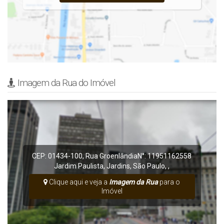
Imagem da Rua do Imóvel
CEP: 01434-100
,
Rua Groenlândia
N°:
11951162558
Jardim Paulista
,
Jardins
,
São Paulo
,
,
Clique aqui e veja a
Imagem da Rua
para o
Imóvel