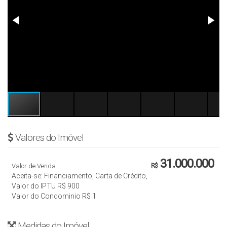
Valores do Imóvel
31.000.000
Valor de Venda
R$
Aceita-se: Financiamento, Carta de Crédito,
Valor do IPTU
R$
900
Valor do Condominio
R$
1
Medidas do Imóvel