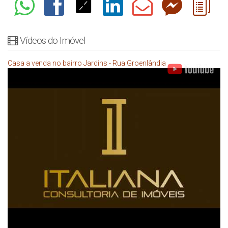
Vídeos do Imóvel
Casa a venda no bairro Jardins - Rua Groenlândia