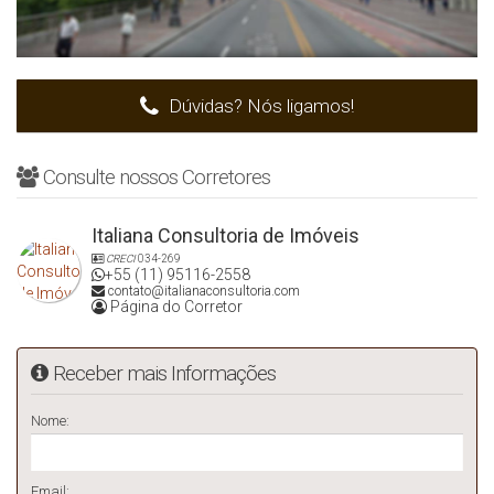
Dúvidas? Nós ligamos!
Consulte nossos Corretores
Italiana Consultoria de Imóveis
CRECI
034-269
+55 (11) 95116-2558
contato@italianaconsultoria.com
Página do Corretor
Receber mais Informações
Nome:
Email: