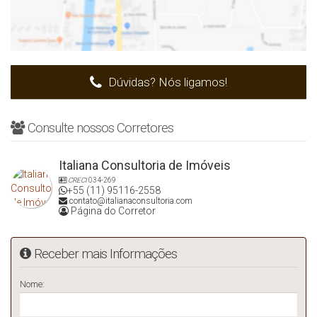
Dúvidas? Nós ligamos!
Consulte nossos Corretores
Italiana Consultoria de Imóveis
CRECI
034-269
+55 (11) 95116-2558
contato@italianaconsultoria.com
Página do Corretor
Receber mais Informações
Nome: