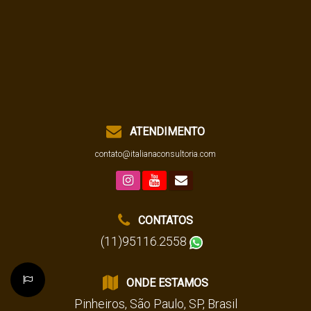
ATENDIMENTO
contato@italianaconsultoria.com
CONTATOS
(11)95116.2558
ONDE ESTAMOS
Pinheiros
,
São Paulo
,
SP
,
Brasil