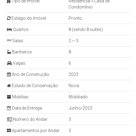
Tipo de Imóvel:
Residencial
»
Casa de
Condomínio
Estágio do Imóvel:
Pronto
Quartos:
8 (sendo 8 suítes)
Salas:
2 ~ 3
Banheiros:
8
Vagas:
6
Ano de Construção:
2023
Estado de Conservação:
Nova
Mobílias:
Mobiliado
Data de Entrega:
Junho/2023
Número do Andar:
3
Apartamentos por Andar:
3