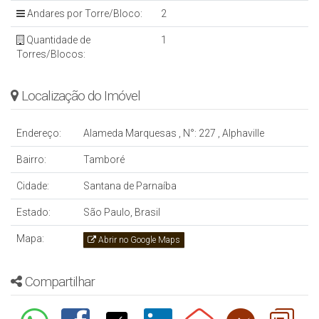
Andares por Torre/Bloco:
2
Quantidade de
1
Torres/Blocos:
Localização do Imóvel
Endereço:
Alameda Marquesas
,
N°:
227
,
Alphaville
Bairro:
Tamboré
Cidade:
Santana de Parnaíba
Estado:
São Paulo, Brasil
Mapa:
Abrir no Google Maps
Compartilhar