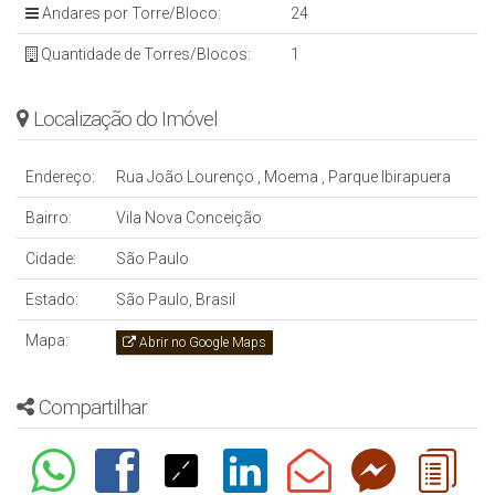
Andares por Torre/Bloco:
24
Quantidade de Torres/Blocos:
1
Localização do Imóvel
Endereço:
Rua João Lourenço
,
Moema
,
Parque Ibirapuera
Bairro:
Vila Nova Conceição
Cidade:
São Paulo
Estado:
São Paulo, Brasil
Mapa:
Abrir no Google Maps
Compartilhar