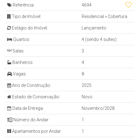
Referência:
4694
Tipo de Imóvel:
Residencial
»
Cobertura
Estágio do Imóvel:
Lançamento
Quartos:
4 (sendo 4 suítes)
Salas:
3
Banheiros:
4
Vagas:
8
Ano de Construção:
2025
Estado de Conservação:
Novo
Data de Entrega:
Novembro/2028
Número do Andar:
1
Apartamentos por Andar:
1