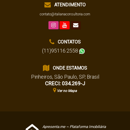
ATENDIMENTO
contato@italianaconsultoria.com
CONTATOS
(11)95116.2558
ONDE ESTAMOS
Pinheiros
,
São Paulo
,
SP
,
Brasil
CRECI: 034.269-J
Ver no Mapa
Apresenta.me ~ Plataforma Imobiliária