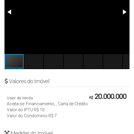
Valores do Imóvel
20.000.000
Valor de Venda
R$
Aceita-se: Financiamento, , Carta de Crédito
Valor do IPTU
R$
10
Valor do Condominio
R$
7
Medidas do Imóvel