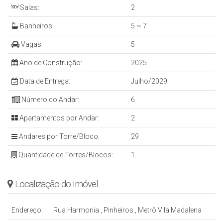
Salas:
2
Banheiros:
5 ~ 7
Vagas:
5
Ano de Construção:
2025
Data de Entrega:
Julho/2029
Número do Andar:
6
Apartamentos por Andar:
2
Andares por Torre/Bloco:
29
Quantidade de Torres/Blocos:
1
Localização do Imóvel
Endereço:
Rua Harmonia
,
Pinheiros
,
Metrô Vila Madalena