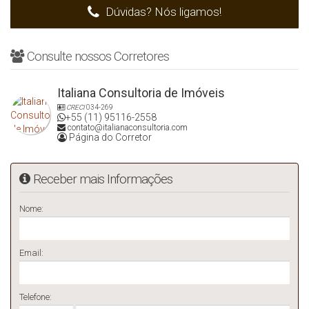
Dúvidas? Nós ligamos!
Consulte nossos Corretores
Italiana Consultoria de Imóveis
CRECI
034-269
+55 (11) 95116-2558
contato@italianaconsultoria.com
Página do Corretor
Receber mais Informações
Nome:
Email:
Telefone: