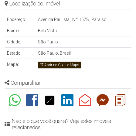
Localização do Imóvel
Endereço:
Avenida Paulista
,
N°:
1578
,
Paraíso
Bairro:
Bela Vista
Cidade:
São Paulo
Estado:
São Paulo, Brasil
Mapa:
Abrir no Google Maps
Compartilhar
Não é o que você queria? Veja estes imóveis
relacionados!