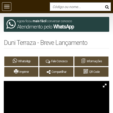
Agora ficou
mais fácil
conversar conosco
Atendimento pelo
WhatsApp
Duni Terraza - Breve Lançamento
WhatsApp
Fale Conosco
Informações
Imprimir
Compartilhar
QR Code