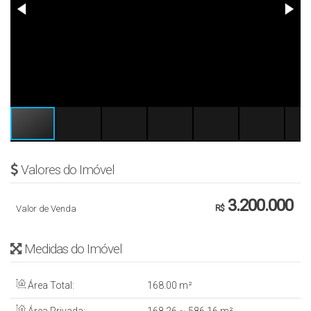
Valores do Imóvel
3.200.000
Valor de Venda
R$
Medidas do Imóvel
Área Total:
168
.00
m²