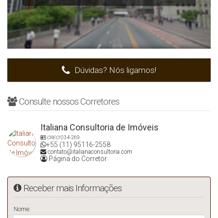
Dúvidas? Nós ligamos!
Consulte nossos Corretores
Italiana Consultoria de Imóveis
CRECI
034-269
+55 (11) 95116-2558
contato@italianaconsultoria.com
Página do Corretor
Receber mais Informações
Nome: