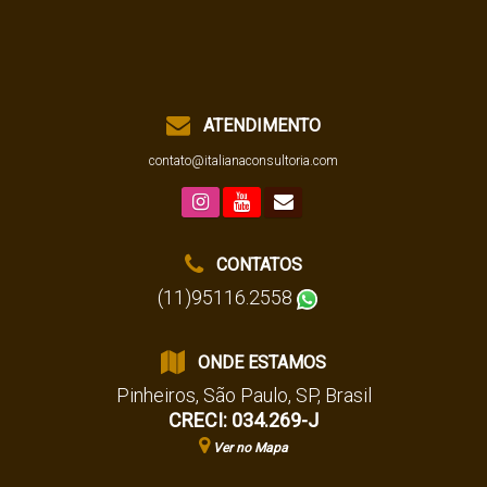
ATENDIMENTO
contato@italianaconsultoria.com
CONTATOS
(11)95116.2558
ONDE ESTAMOS
Pinheiros
,
São Paulo
,
SP
,
Brasil
CRECI: 034.269-J
Ver no Mapa