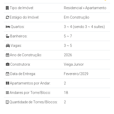
Tipo de Imóvel:
Residencial
»
Apartamento
Estágio do Imóvel:
Em Construção
Quartos:
3 ~ 4 (sendo 3 ~ 4 suítes)
Banheiros:
5 ~ 7
Vagas:
3 ~ 5
Ano de Construção:
2026
Construtora:
Veiga Junior
Data de Entrega:
Fevereiro/2029
Apartamentos por Andar:
2
Andares por Torre/Bloco:
18
Quantidade de Torres/Blocos:
2