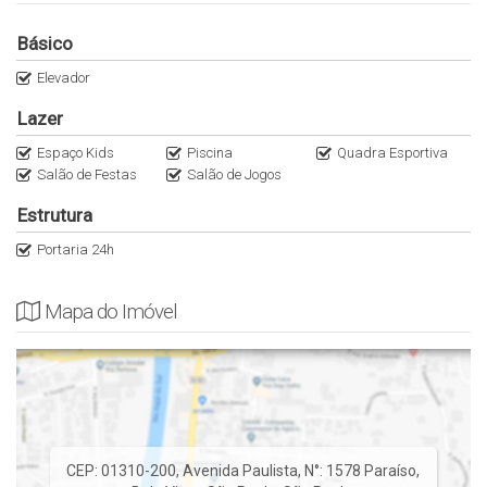
Básico
Elevador
Lazer
Espaço Kids
Piscina
Quadra Esportiva
Salão de Festas
Salão de Jogos
Estrutura
Portaria 24h
Mapa do Imóvel
CEP: 01310-200
,
Avenida Paulista
,
N°:
1578
Paraíso
,