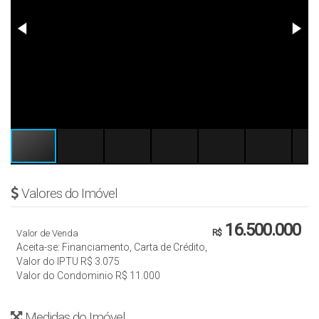
Valores do Imóvel
16.500.000
Valor de Venda
R$
Aceita-se: Financiamento, Carta de Crédito,
Valor do IPTU
R$
3.075
Valor do Condominio
R$
11.000
Medidas do Imóvel