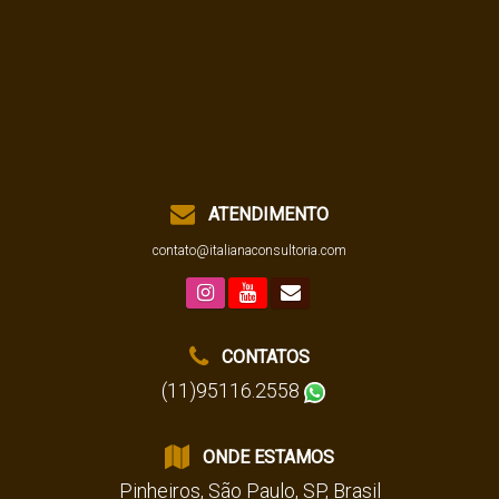
ATENDIMENTO
contato@italianaconsultoria.com
CONTATOS
(11)95116.2558
ONDE ESTAMOS
Pinheiros
,
São Paulo
,
SP
,
Brasil