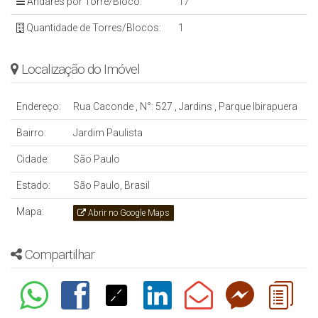
Andares por Torre/Bloco:
17
Quantidade de Torres/Blocos:
1
Localização do Imóvel
Endereço:
Rua Caconde
,
N°:
527
,
Jardins
,
Parque Ibirapuera
Bairro:
Jardim Paulista
Cidade:
São Paulo
Estado:
São Paulo, Brasil
Mapa:
Abrir no Google Maps
Compartilhar