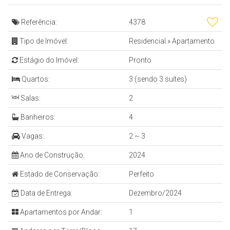
Referência:
4378
Tipo de Imóvel:
Residencial
»
Apartamento
Estágio do Imóvel:
Pronto
Quartos:
3 (sendo 3 suítes)
Salas:
2
Banheiros:
4
Vagas:
2 ~ 3
Ano de Construção:
2024
Estado de Conservação:
Perfeito
Data de Entrega:
Dezembro/2024
Apartamentos por Andar:
1